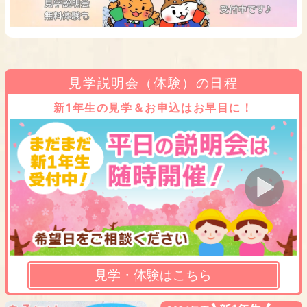
見学説明会（体験）の日程
新1年生の見学＆お申込はお早目に！
見学・体験はこちら