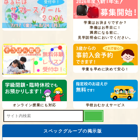
学童はお決まりですか？
準備はお早目に！
満席になる前に、
見学説明会においでください。
学童を早めに決めて安心！
オンライン授業にも対応
学校おむかえサービス
スペックグループの掲示版