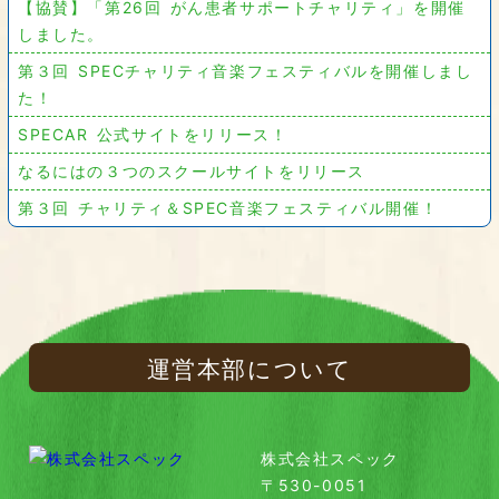
【協賛】「第26回 がん患者サポートチャリティ」を開催
しました。
第３回 SPECチャリティ音楽フェスティバルを開催しまし
た！
SPECAR 公式サイトをリリース！
なるにはの３つのスクールサイトをリリース
第３回 チャリティ＆SPEC音楽フェスティバル開催！
運営本部について
株式会社スペック
〒530-0051