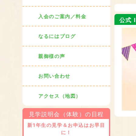
入会のご案内／料金
公式 I
なるにはブログ
親御様の声
お問い合わせ
アクセス（地図）
見学説明会（体験）の日程
新1年生の見学＆お申込はお早目
に！