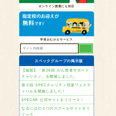
オンライン授業にも対応
学校おむかえサービス
スペックグループの掲示版
【協賛】「第26回 がん患者サポート
チャリティ」を開催しました。
第３回 SPECチャリティ音楽フェステ
ィバルを開催しました！
SPECAR 公式サイトをリリース！
なるにはの３つのスクールサイトをリ
リース