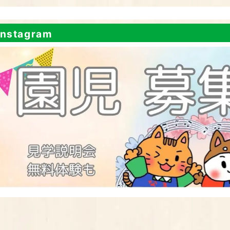
nstagram