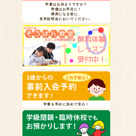
学童はお決まりですか？
準備はお早目に！
満席になる前に、
見学説明会においでください。
学童を早めに決めて安心！