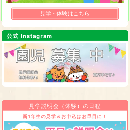
見学・体験はこちら
公式 Instagram
見学説明会（体験）の日程
新1年生の見学＆お申込はお早目に！