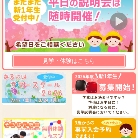
見学・体験はこちら
学童はお決まりですか？
準備はお早目に！
満席になる前に、
見学説明会においでください。