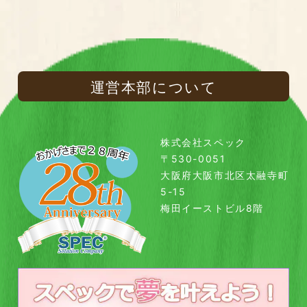
運営本部について
株式会社スペック
〒530-0051
大阪府大阪市北区太融寺町
5-15
梅田イーストビル8階