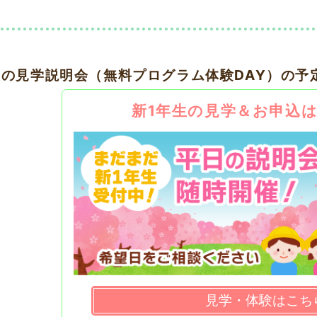
後の見学説明会（無料プログラム体験DAY）の予
新1年生の見学＆お申込
見学・体験はこち