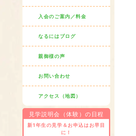
入会のご案内／料金
なるにはブログ
親御様の声
お問い合わせ
アクセス（地図）
見学説明会（体験）の日程
新1年生の見学＆お申込はお早目
に！