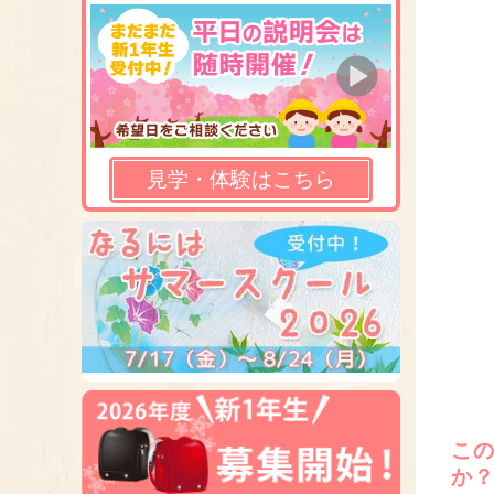
見学・体験はこちら
こ
か