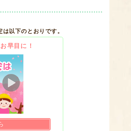
定は以下のとおりです。
はお早目に！
ら