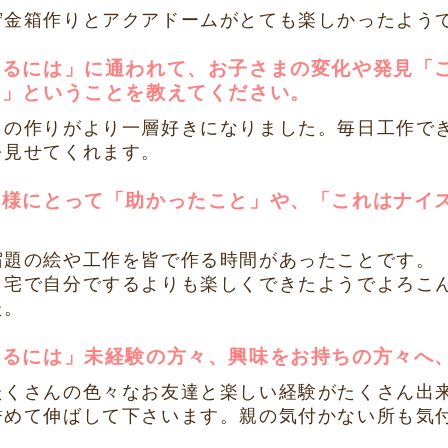
貯金箱作りとアクアドームがとても楽しかったよう
なるには」に通われて、お子さまの変化や発見「
！」ということを教えてください。
もの作りがより一層好きになりました。毎日工作で
を見せてくれます。
御様にとって「助かったこと」や、「これはナイ
。
宿題の絵や工作を皆で作る時間があったことです。
自宅で自分でするよりも楽しくできたようでよろこ
た。
なるには」未経験の方々、興味をお持ちの方々へ
たくさんの色々なお友達と楽しい経験がたくさん出
誉めて伸ばして下さいます。親の気付かない所も気