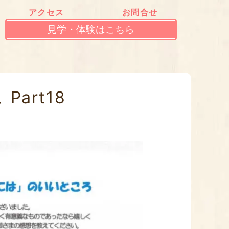
アクセス
お問合せ
見学・体験はこちら
art18