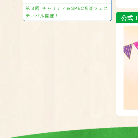
第３回 チャリティ＆SPEC音楽フェス
ティバル開催！
公式 I