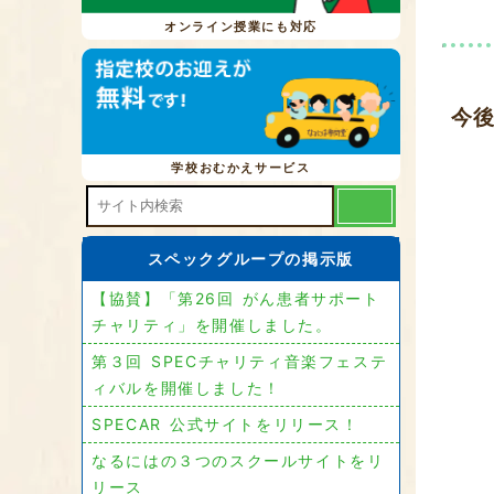
オンライン授業にも対応
今
学校おむかえサービス
スペックグループの掲示版
【協賛】「第26回 がん患者サポート
チャリティ」を開催しました。
第３回 SPECチャリティ音楽フェステ
ィバルを開催しました！
SPECAR 公式サイトをリリース！
なるにはの３つのスクールサイトをリ
リース