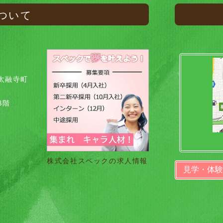
ついて
太融寺町
8階
株式会社スペックの求人情報
見学・体