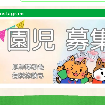
nstagram