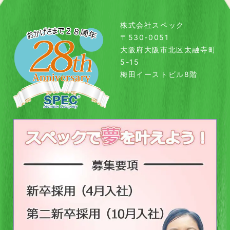
株式会社スペック
〒530-0051
大阪府大阪市北区太融寺町
5-15
梅田イーストビル8階