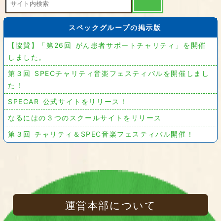
スペックグループの掲示版
【協賛】「第26回 がん患者サポートチャリティ」を開催
しました。
第３回 SPECチャリティ音楽フェスティバルを開催しまし
た！
SPECAR 公式サイトをリリース！
なるにはの３つのスクールサイトをリリース
第３回 チャリティ＆SPEC音楽フェスティバル開催！
運営本部について