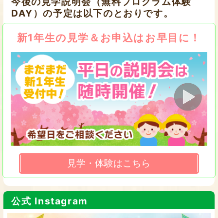
今後の見学説明会（無料プログラム体験
DAY）の予定は以下のとおりです。
新1年生の見学＆お申込はお早目に！
見学・体験はこちら
公式 Instagram