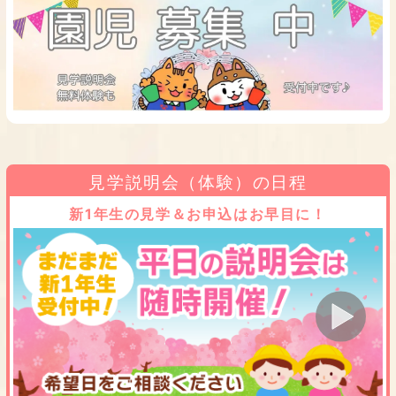
見学説明会（体験）の日程
新1年生の見学＆お申込はお早目に！