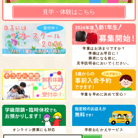
見学・体験はこちら
学童はお決まりですか？
準備はお早目に！
満席になる前に、
見学説明会においでください。
学童を早めに決めて安心！
オンライン授業にも対応
学校おむかえサービス