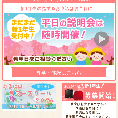
新1年生の見学＆お申込はお早目に！
見学・体験はこちら
学童はお決まりですか？
準備はお早目に！
満席になる前に、
見学説明会においでください。