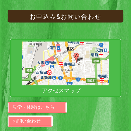
お申込み&お問い合わせ
アクセスマップ
見学・体験はこちら
お問い合わせ