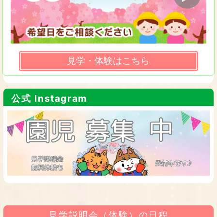
見学・体験はこちら
公式 Instagram
見学説明会（体験）の日程