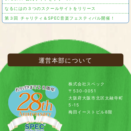
なるにはの３つのスクールサイトをリリース
第３回 チャリティ＆SPEC音楽フェスティバル開催！
運営本部について
株式会社スペック
〒530-0051
大阪府大阪市北区太融寺町
5-15
梅田イーストビル8階