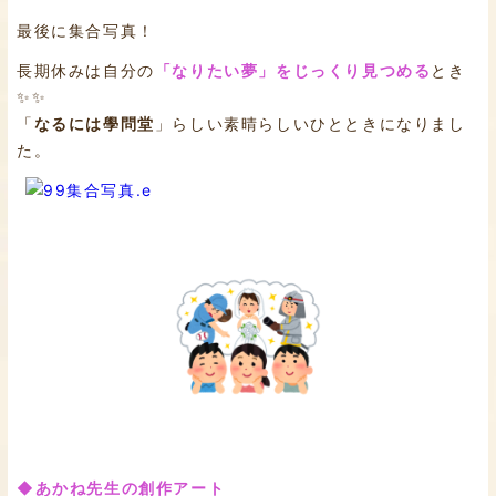
最後に集合写真！
長期休みは自分の
「なりたい夢」をじっくり見つめる
とき
✨✨
「
なるには學問堂
」らしい素晴らしいひとときになりまし
た。
◆あかね先生の創作アート