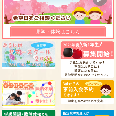
見学・体験はこちら
学童はお決まりですか？
準備はお早目に！
満席になる前に、
見学説明会においでください。
学童を早めに決めて安心！