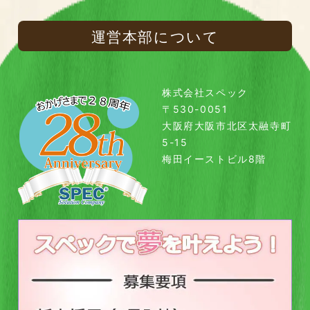
運営本部について
株式会社スペック
〒530-0051
大阪府大阪市北区太融寺町
5-15
梅田イーストビル8階