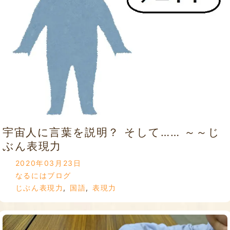
宇宙人に言葉を説明？ そして…… ～～じ
ぶん表現力
2020年03月23日
なるにはブログ
じぶん表現力
,
国語
,
表現力