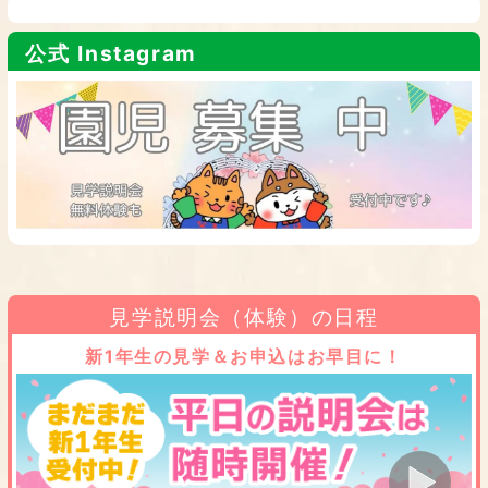
公式 Instagram
見学説明会（体験）の日程
新1年生の見学＆お申込はお早目に！