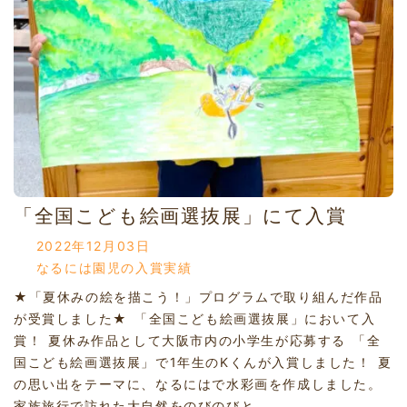
「全国こども絵画選抜展」にて入賞
2022年12月03日
なるには園児の入賞実績
★「夏休みの絵を描こう！」プログラムで取り組んだ作品
が受賞しました★ 「全国こども絵画選抜展」において入
賞！ 夏休み作品として大阪市内の小学生が応募する 「全
国こども絵画選抜展」で1年生のKくんが入賞しました！ 夏
の思い出をテーマに、なるにはで水彩画を作成しました。
家族旅行で訪れた大自然をのびのびと...