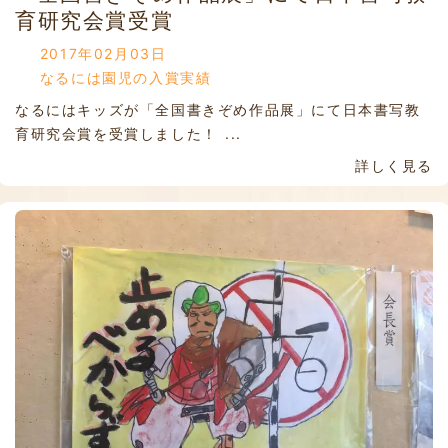
育研究会賞受賞
2017年02月03日
なるには園児の入賞実績
なるにはキッズが「全国書きぞめ作品展」にて日本書写教
育研究会賞を受賞しました！ ...
詳しく見る