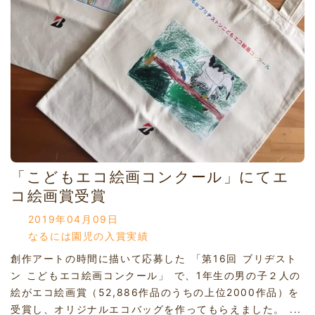
「こどもエコ絵画コンクール」にてエ
コ絵画賞受賞
2019年04月09日
なるには園児の入賞実績
創作アートの時間に描いて応募した 「第16回 ブリヂスト
ン こどもエコ絵画コンクール」 で、1年生の男の子２人の
絵がエコ絵画賞（52,886作品のうちの上位2000作品）を
受賞し、オリジナルエコバッグを作ってもらえました。 ...