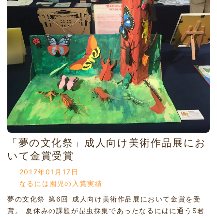
「夢の文化祭」成人向け美術作品展にお
いて金賞受賞
2017年01月17日
なるには園児の入賞実績
夢の文化祭 第6回 成人向け美術作品展において金賞を受
賞。 夏休みの課題が昆虫採集であったなるにはに通うS君