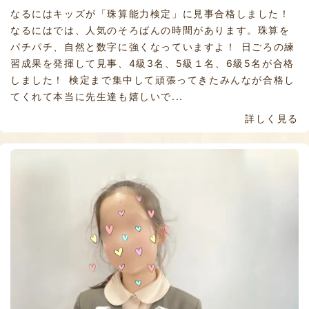
なるにはキッズが「珠算能力検定」に見事合格しました！
なるにはでは、人気のそろばんの時間があります。珠算を
パチパチ、自然と数字に強くなっていますよ！ 日ごろの練
習成果を発揮して見事、4級3名、5級１名、6級5名が合格
しました！ 検定まで集中して頑張ってきたみんなが合格し
てくれて本当に先生達も嬉しいで...
詳しく見る