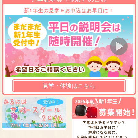
新1年生の見学＆お申込はお早目に！
見学・体験はこちら
学童はお決まりですか？
準備はお早目に！
満席になる前に、
見学説明会においでください。