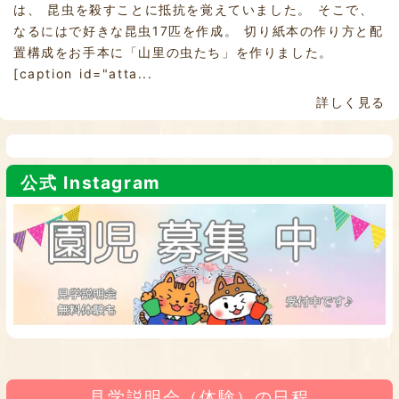
は、 昆虫を殺すことに抵抗を覚えていました。 そこで、
なるにはで好きな昆虫17匹を作成。 切り紙本の作り方と配
置構成をお手本に「山里の虫たち」を作りました。
[caption id="atta...
詳しく見る
公式 Instagram
見学説明会（体験）の日程