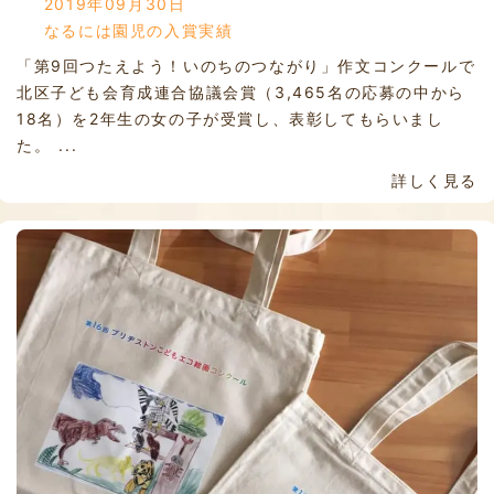
2019年09月30日
なるには園児の入賞実績
「第9回つたえよう！いのちのつながり」作文コンクールで
北区子ども会育成連合協議会賞（3,465名の応募の中から
18名）を2年生の女の子が受賞し、表彰してもらいまし
た。 ...
詳しく見る