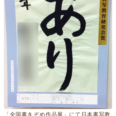
「全国書きぞめ作品展」にて日本書写教