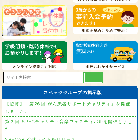
学童を早めに決めて安心！
オンライン授業にも対応
学校おむかえサービス
スペックグループの掲示版
【協賛】「第26回 がん患者サポートチャリティ」を開催
しました。
第３回 SPECチャリティ音楽フェスティバルを開催しまし
た！
SPECAR 公式サイトをリリース！