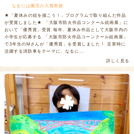
なるには園児の入賞実績
★「夏休みの絵を描こう！」プログラムで取り組んだ作品
が受賞しました★ 「大阪市防火作品コンクール絵画展」に
おいて「優秀賞」受賞 毎年、夏休み作品として大阪市内の
小学生が応募する 「大阪市防火作品コーンクール絵画展」
で3年生のMさんが「優秀賞」を受賞しました！ 災害時に
活躍する消防車をテーマに、なるに...
詳しく見る