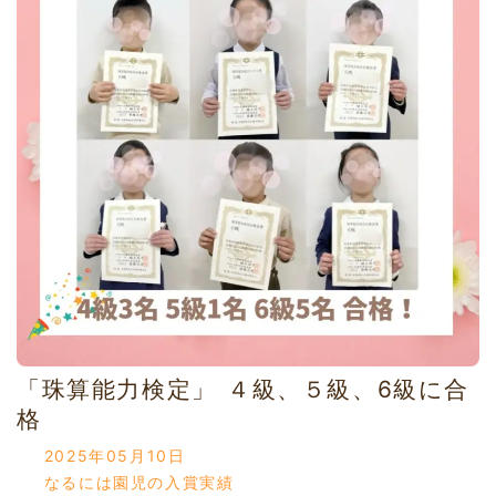
「珠算能力検定」 ４級、５級、6級に合
格
2025年05月10日
なるには園児の入賞実績