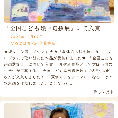
「全国こども絵画選抜展」にて入賞
2022年12月07日
なるには園児の入賞実績
★続々、受賞しています★★「夏休みの絵を描こう！」プ
ログラムで取り組んだ作品が受賞しました★ 「全国こども
絵画選抜展」において入賞！ 夏休み作品として大阪市内の
小学生が応募する 「全国こども絵画選抜展」で3年生のK
さんが入賞しました！ 「夏祭り」をテーマに、なるにはで
水彩画を作成しました。楽しかった...
詳しく見る