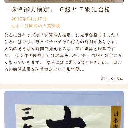
「珠算能力検定」 ６級と７級に合格
2017年04月17日
なるには園児の入賞実績
なるにはキッズが「珠算能力検定」に見事合格しました！
なるにはでは、毎日パチパチそろばんの時間があります。
人気のそろばん時間で覚えるのは、主に珠算と暗算です
が、 低学年の園児たちは珠算をパチパチ、自然と数字に強
くなっていきます。 なるにはに通うS君とNさんは、 日ご
ろの練習成果を珠算検定という形で受...
詳しく見る