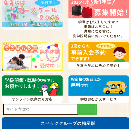
学童はお決まりですか？
準備はお早目に！
満席になる前に、
見学説明会においでください。
学童を早めに決めて安心！
オンライン授業にも対応
学校おむかえサービス
スペックグループの掲示版