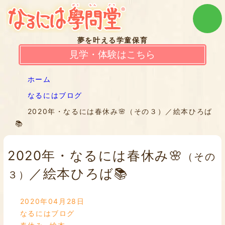
夢を叶える学童保育
見学・体験はこちら
ホーム
なるにはブログ
2020年・なるには春休み🌸（その３）／絵本ひろば
📚
2020年・なるには春休み🌸
（その
／絵本ひろば📚
３）
2020年04月28日
なるにはブログ