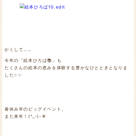
かくして……
今年の「絵本ひろば📚」も
たくさんの絵本の恵みを体験する豊かなひとときとなりま
した✨✨
春休み🌸のビッグイベント。
また来年！(^_-)-☆