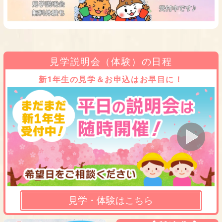
見学説明会（体験）の日程
新1年生の見学＆お申込はお早目に！
見学・体験はこちら