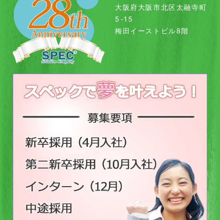
大阪府大阪市北区太融寺町
5-15
梅田イーストビル8階