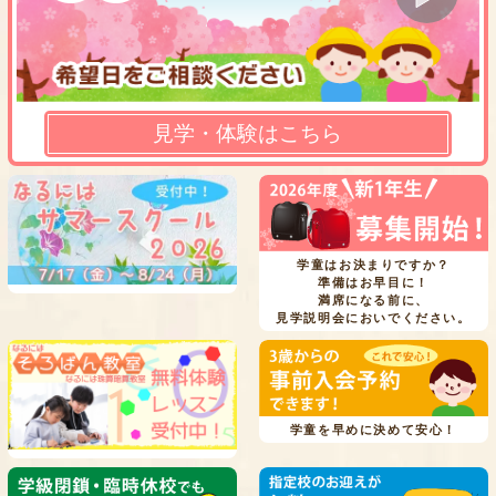
見学・体験はこちら
学童はお決まりですか？
準備はお早目に！
満席になる前に、
見学説明会においでください。
学童を早めに決めて安心！