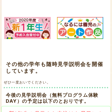
その他の学年も随時見学説明会を開催
しています。
ぜひ一度おいでください。
今後の見学説明会（無料プログラム体験
DAY）の予定は以下のとおりです。