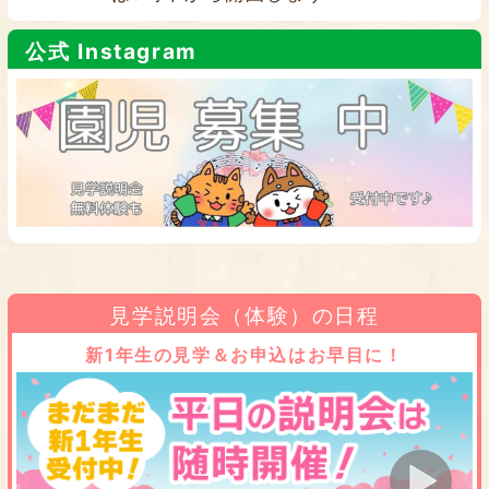
公式 Instagram
見学説明会（体験）の日程
新1年生の見学＆お申込はお早目に！