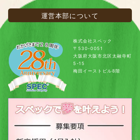
運営本部について
株式会社スペック
〒530-0051
大阪府大阪市北区太融寺町
5-15
梅田イーストビル8階