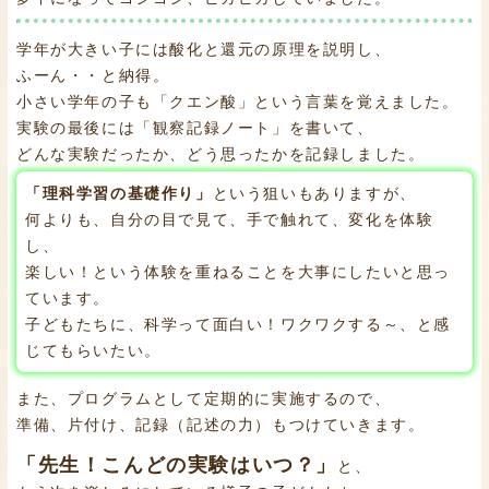
学年が大きい子には酸化と還元の原理を説明し、
ふーん・・と納得。
小さい学年の子も「クエン酸」という言葉を覚えました。
実験の最後には「観察記録ノート」を書いて、
どんな実験だったか、どう思ったかを記録しました。
「理科学習の基礎作り」
という狙いもありますが、
何よりも、自分の目で見て、手で触れて、変化を体験
し、
楽しい！という体験を重ねることを大事にしたいと思っ
ています。
子どもたちに、科学って面白い！ワクワクする～、と感
じてもらいたい。
また、プログラムとして定期的に実施するので、
準備、片付け、記録（記述の力）もつけていきます。
「先生！こんどの実験はいつ？」
と、