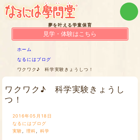
夢を叶える学童保育
見学・体験はこちら
ホーム
なるにはブログ
ワクワク♪ 科学実験きょうしつ！
ワクワク♪ 科学実験きょうし
つ！
2016年05月18日
なるにはブログ
実験
,
理科
,
科学