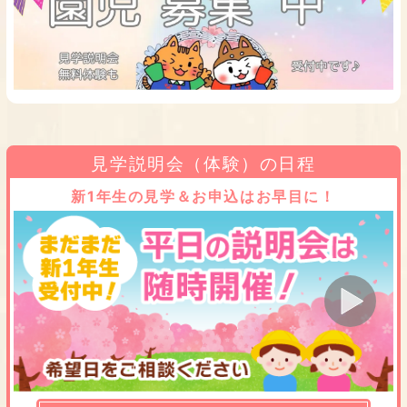
見学説明会（体験）の日程
新1年生の見学＆お申込はお早目に！