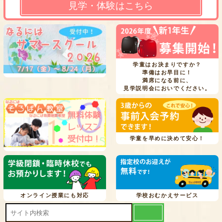
見学・体験はこちら
学童はお決まりですか？
準備はお早目に！
満席になる前に、
見学説明会においでください。
学童を早めに決めて安心！
オンライン授業にも対応
学校おむかえサービス