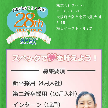
株式会社スペック
〒530-0051
大阪府大阪市北区太融寺町
5-15
梅田イーストビル8階