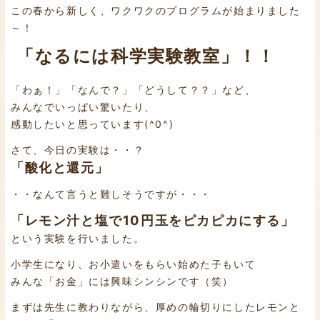
この春から新しく、ワクワクのプログラムが始まりました
～！
「なるには科学実験教室」！！
「わぁ！」「なんで？」「どうして？？」など、
みんなでいっぱい驚いたり、
感動したいと思っています(^0^)
さて、今日の実験は・・？
「酸化と還元」
・・なんて言うと難しそうですが・・・
「レモン汁と塩で10円玉をピカピカにする」
という実験を行いました。
小学生になり、お小遣いをもらい始めた子もいて
みんな「お金」には興味シンシンです（笑）
まずは先生に教わりながら、厚めの輪切りにしたレモンと