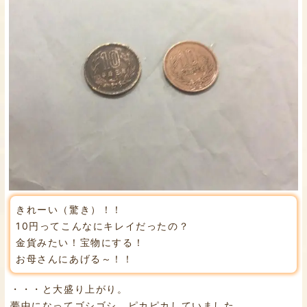
きれーい（驚き）！！
10円ってこんなにキレイだったの？
金貨みたい！宝物にする！
お母さんにあげる～！！
・・・と大盛り上がり。
夢中になってゴシゴシ、ピカピカしていました。