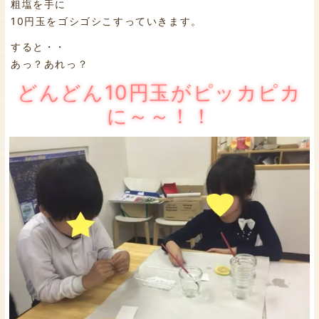
粗塩を手に
10円玉をゴシゴシこすっていきます。
すると・・
あっ？あれっ？
どんどん10円玉がピッカピカ
に～～！！