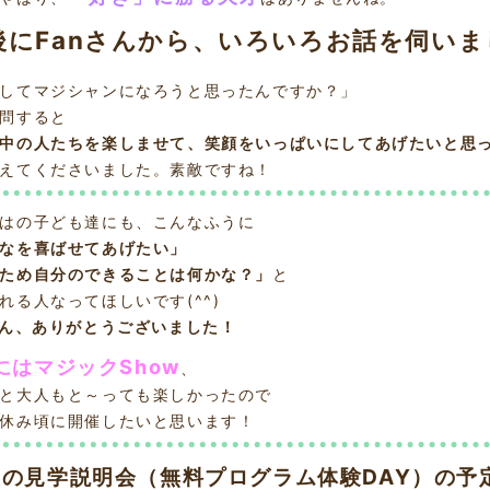
後にFanさんから、いろいろお話を伺いま
してマジシャンになろうと思ったんですか？」
問すると
中の人たちを楽しませて、笑顔をいっぱいにしてあげたいと思
えてくださいました。素敵ですね！
はの子ども達にも、こんなふうに
なを喜ばせてあげたい」
ため自分のできることは何かな？」
と
れる人なってほしいです(^^)
さん、ありがとうございました！
にはマジックShow
、
と大人もと～っても楽しかったので
休み頃に開催したいと思います！
後の見学説明会（無料プログラム体験DAY）の予