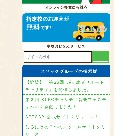
オンライン授業にも対応
学校おむかえサービス
スペックグループの掲示版
【協賛】「第26回 がん患者サポート
チャリティ」を開催しました。
第３回 SPECチャリティ音楽フェステ
ィバルを開催しました！
SPECAR 公式サイトをリリース！
なるにはの３つのスクールサイトをリ
リース