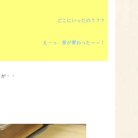
どこにいったの？？？
え～っ、形が変わった～～！
たが・・