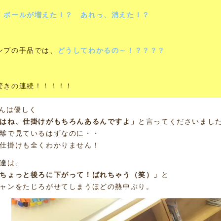
！ボールが増えた！？ あれっ、消えた！？
ンプの手品では、
どうしてわかるの～！？？？？
驚きの連続！！！！！
さんは優しく
はね、仕掛けがもちろんあるんですよ」
と言ってくださいまし
離で見ているはずなのに・・
仕掛けも全くわかりません！
達は、
ちょっと後ろに下がって！ばれちゃう（笑）」
と
ャンをたじろがせてしまうほどの熱中ぶり。