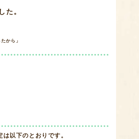
した。
ったから」
定は以下のとおりです。