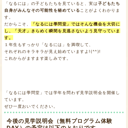
「なるには」の子どもたちを見ていると、実は
子どもたち
自身がみんなその可能性を秘めている
ことがよくわかりま
す。
だからこそ、
「なるには學問堂」ではそんな機会を大切に
し、「天才」きらめく瞬間を見逃さないよう見守っていま
す。
１年生もすっかり「なるには」を満喫して、
それぞれのキラキラが見え始めていますよ!(^^)!
これからがますます楽しみです。
「なるには學問堂」では学年を問わず見学説明会を開催し
ています。
ぜひ一度おいでください。
今後の見学説明会（無料プログラム体験
DAY）の予定は以下のとおりです。