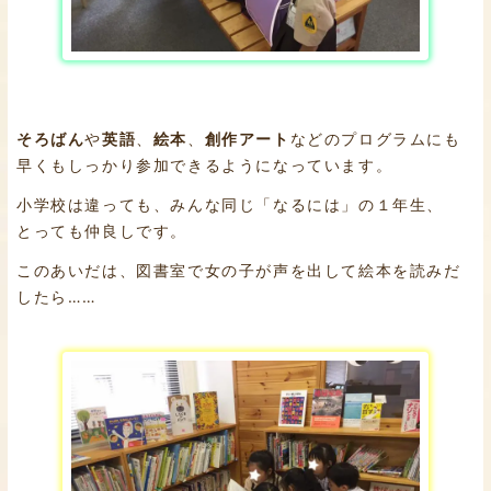
そろばん
や
英語
、
絵本
、
創作アート
などのプログラムにも
早くもしっかり参加できるようになっています。
小学校は違っても、みんな同じ「なるには」の１年生、
とっても仲良しです。
このあいだは、図書室で女の子が声を出して絵本を読みだ
したら……