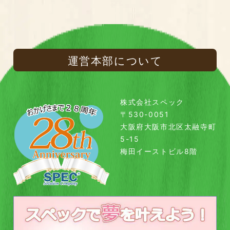
運営本部について
株式会社スペック
〒530-0051
大阪府大阪市北区太融寺町
5-15
梅田イーストビル8階