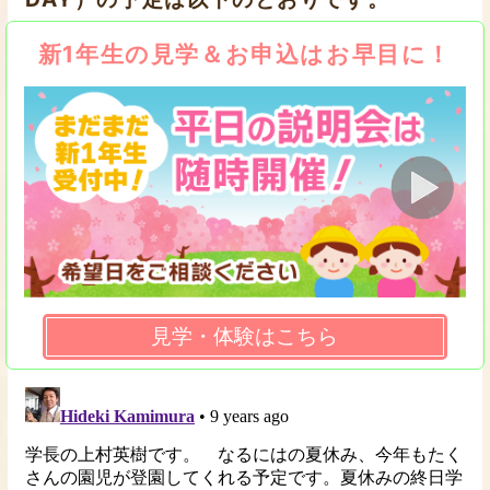
新1年生の見学＆お申込はお早目に！
見学・体験はこちら