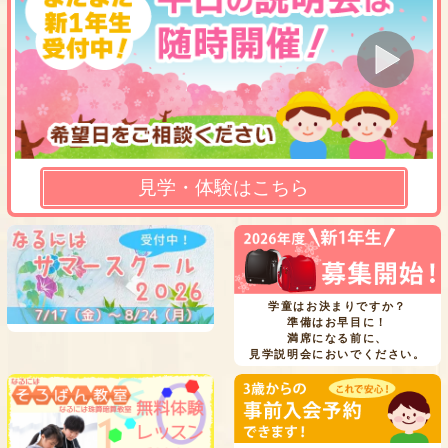
見学・体験はこちら
学童はお決まりですか？
準備はお早目に！
満席になる前に、
見学説明会においでください。