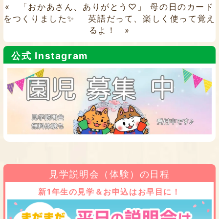
«
「おかあさん、ありがとう♡」 母の日のカード
をつくりました✨
英語だって、楽しく使って覚え
るよ！
»
公式 Instagram
見学説明会（体験）の日程
新1年生の見学＆お申込はお早目に！