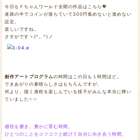
今日もＦちゃんワールド全開の作品はこちら💖
迷路の中でコインが落ちていて300円集めないと進めない
設定。
楽しいですね。
さすがですヽ(^。^)ノ
創作アートプログラム
の時間はこの日も１時間ほど。
できあがりの素晴らしさはもちろんですが、
何より、描く過程を楽しんでいる様子がみんな本当に輝い
ていました✨✨
感性を磨き、豊かに育む時間、
ひとつのことをコツコツと続けて自分に向き合う時間、