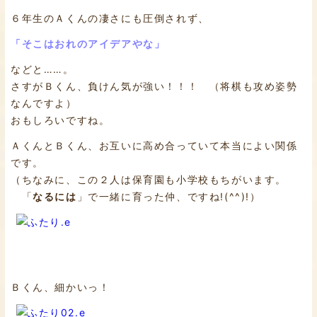
６年生のＡくんの凄さにも圧倒されず、
「そこはおれのアイデアやな」
などと……。
さすがＢくん、負けん気が強い！！！ （将棋も攻め姿勢
なんですよ）
おもしろいですね。
ＡくんとＢくん、お互いに高め合っていて本当によい関係
です。
（ちなみに、この２人は保育園も小学校もちがいます。
「
なるには
」で一緒に育った仲、ですね!(^^)!）
Ｂくん、細かいっ！