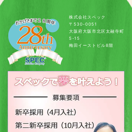
株式会社スペック
〒530-0051
大阪府大阪市北区太融寺町
5-15
梅田イーストビル8階