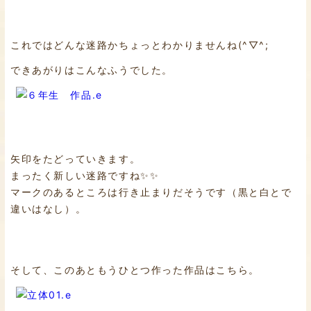
これではどんな迷路かちょっとわかりませんね(^▽^;
できあがりはこんなふうでした。
矢印をたどっていきます。
まったく新しい迷路ですね✨✨
マークのあるところは行き止まりだそうです（黒と白とで
違いはなし）。
そして、このあともうひとつ作った作品はこちら。