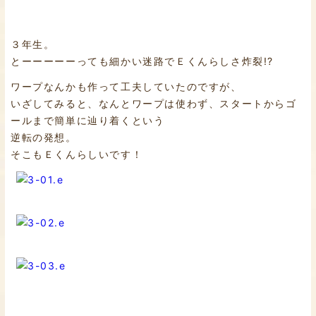
３年生。
とーーーーーっても細かい迷路でＥくんらしさ炸裂!?
ワープなんかも作って工夫していたのですが、
いざしてみると、なんとワープは使わず、スタートからゴ
ールまで簡単に辿り着くという
逆転の発想。
そこもＥくんらしいです！