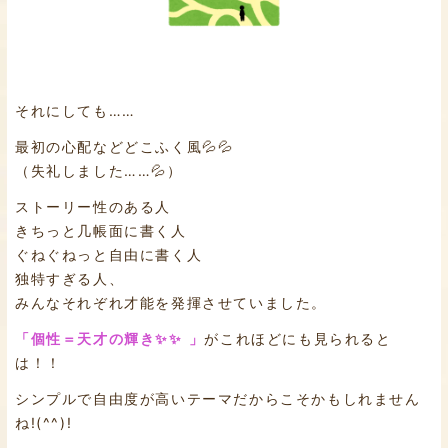
それにしても……
最初の心配などどこふく風💦💦
（失礼しました……💦）
ストーリー性のある人
きちっと几帳面に書く人
ぐねぐねっと自由に書く人
独特すぎる人、
みんなそれぞれ才能を発揮させていました。
「個性＝天才の輝き✨✨ 」
がこれほどにも見られると
は！！
シンプルで自由度が高いテーマだからこそかもしれません
ね!(^^)!