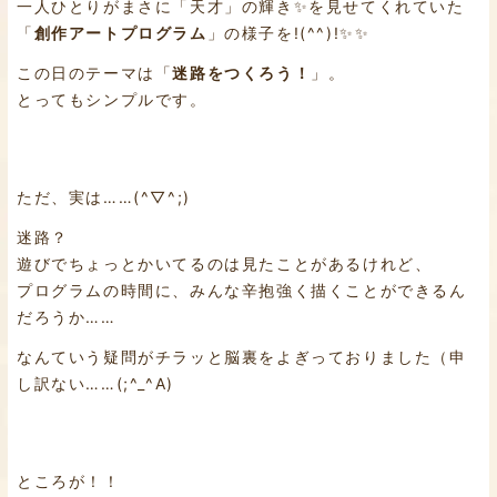
一人ひとりがまさに「天才」の輝き✨を見せてくれていた
「
創作アートプログラム
」の様子を!(^^)!✨✨
この日のテーマは「
迷路をつくろう！
」。
とってもシンプルです。
ただ、実は……(^▽^;)
迷路？
遊びでちょっとかいてるのは見たことがあるけれど、
プログラムの時間に、みんな辛抱強く描くことができるん
だろうか……
なんていう疑問がチラッと脳裏をよぎっておりました（申
し訳ない……(;^_^A)
ところが！！