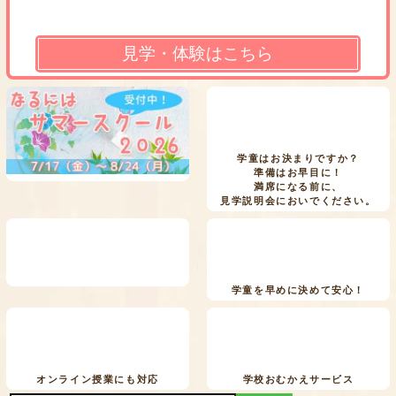
見学・体験はこちら
学童はお決まりですか？
準備はお早目に！
満席になる前に、
見学説明会においでください。
学童を早めに決めて安心！
オンライン授業にも対応
学校おむかえサービス