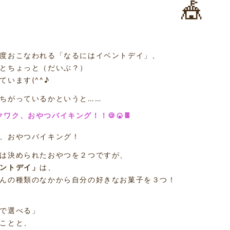
🎪
度おこなわれる「なるにはイベントデイ」、
とちょっと（だいぶ？）
ています(^^♪
ちがっているかというと……
クワク、おやつバイキング！！🍪🍘🍫
、おやつバイキング！
は決められたおやつを２つですが、
ントデイ」
は、
んの種類のなかから自分の好きなお菓子を３つ！
で選べる」
ことと、