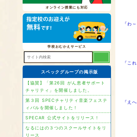
オンライン授業にも対応
「わ～
学校おむかえサービス
「これ
スペックグループの掲示版
【協賛】「第26回 がん患者サポート
チャリティ」を開催しました。
第３回 SPECチャリティ音楽フェステ
「えへ
ィバルを開催しました！
SPECAR 公式サイトをリリース！
なるにはの３つのスクールサイトをリ
リース