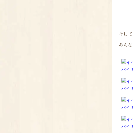
そして
みんな