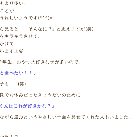
もより多い」
ことが、
うれしいようです(*^^)v
ら見ると、「そんなに!?」と思えますが(笑)
をキラキラさせて、
かけて
いますよ😊
1年生、おやつ大好きな子が多いので、
と食べたい！！」
子も……(笑)
良でお休みだったきょうだいのために、
くんはこれが好きかな？」
ながら選ぶというやさしい一面を見せてくれた人もいました。
から１つ。