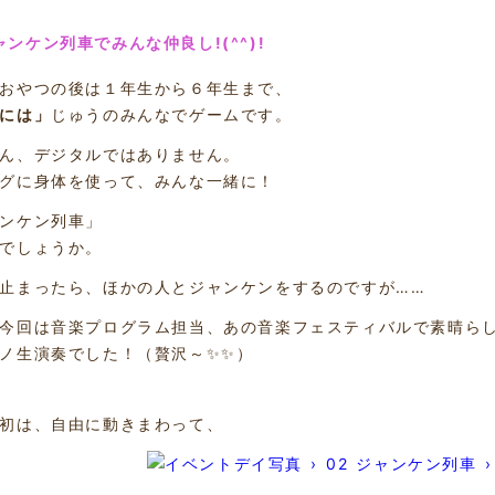
ャンケン列車でみんな仲良し!(^^)!
おやつの後は１年生から６年生まで、
には」
じゅうのみんなでゲームです。
ん、デジタルではありません。
グに身体を使って、みんな一緒に！
ンケン列車」
でしょうか。
止まったら、ほかの人とジャンケンをするのですが……
今回は音楽プログラム担当、あの音楽フェスティバルで素晴ら
ノ生演奏でした！（贅沢～✨✨）
初は、自由に動きまわって、