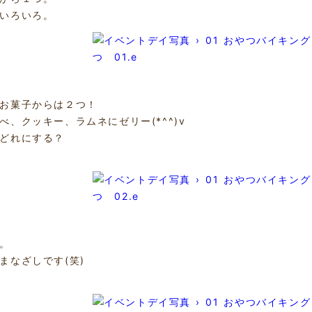
いろいろ。
お菓子からは２つ！
べ、クッキー、ラムネにゼリー(*^^)v
どれにする？
。
まなざしです(笑)