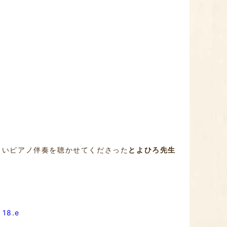
しいピアノ伴奏を聴かせてくださった
とよひろ先生