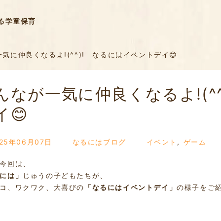
る学童保育
気に仲良くなるよ!(^^)! なるにはイベントデイ😊
んなが一気に仲良くなるよ!(^
イ😊
025年06月07日
なるにはブログ
イベント
,
ゲーム
今回は、
には」
じゅうの子どもたちが、
コ、ワクワク、大喜びの
「なるにはイベントデイ」
の様子をご