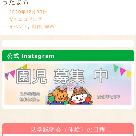
ったよ⛄
2020年12月30日
なるにはブログ
イベント
,
創作
,
映画
公式 Instagram
見学説明会（体験）の日程