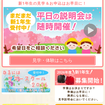
新1年生の見学＆お申込はお早目に！
見学・体験はこちら
学童はお決まりですか？
準備はお早目に！
満席になる前に、
見学説明会においでください。