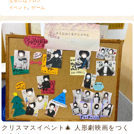
なるにはブログ
イベント
,
ゲーム
クリスマスイベント🎄 人形劇映画をつく