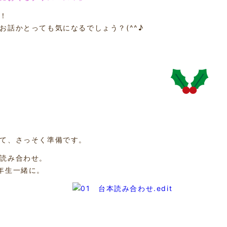
！
お話かとっても気になるでしょう？(^^♪
て、さっそく準備です。
読み合わせ。
年生一緒に。