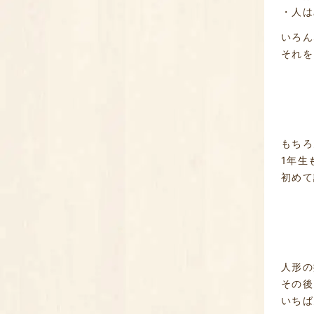
・人
いろん
それを
もちろ
1年生
初めて
人形の
その後
いちば