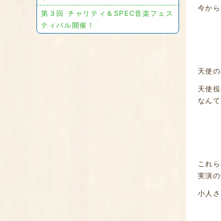
今から
第３回 チャリティ＆SPEC音楽フェス
ティバル開催！
天使の
天使役
なんて
これら
実演の
小人さ