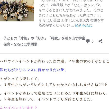
ハロウィンイベントが終わった次の週、２年生の女の子がひと
私たちがクリスマスに何かやりたい💖」
トがとっても楽しくて、
、３年生たちがいきいきとしていたからかもしれませんね(^^♪
、イベントが終わって退屈になりはじめた３年生が話に加わり
、２年生も加わって、イベントづくりが始まりました。
んなイベントにする？