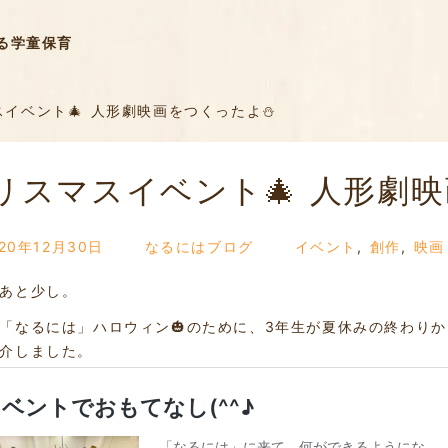
る学童保育
イベント🎄 人形劇映画をつくったよ⛄
リスマスイベント🎄 人形劇
020年12月30日
なるにはブログ
イベント
,
創作
,
映画
あと少し。
「なるには」ハロウィン🎃のために、3年生が夏休みの終わりか
介しました。