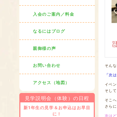
入会のご案内／料金
なるにはブログ
親御様の声
お問い合わせ
そんな
「次は
アクセス（地図）
イベン
そして
見学説明会（体験）の日程
そこへ
さらに
新1年生の見学＆お申込はお早目
に！
次はど