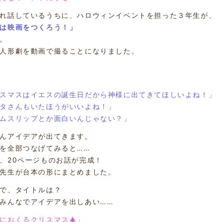
れ話しているうちに、ハロウィンイベントを担った３年生が、
は映画をつくろう！」
。
人形劇を動画で撮ることになりました。
スマスはイエスの誕生日だから神様に出てきてほしいよね！」
タさんもいたほうがいいよね！」
ムスリップとか面白いんじゃない？」
んアイデアが出てきます。
を全部つなげてみると……
、20ページものお話が完成！
先生が台本の形にまとめました。
で、タイトルは？
みんなでアイデアを出しあい……
におくるクリスマス🎄」