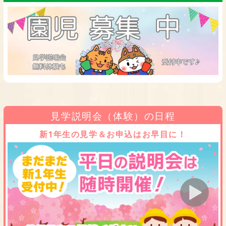
見学説明会（体験）の日程
新1年生の見学＆お申込はお早目に！