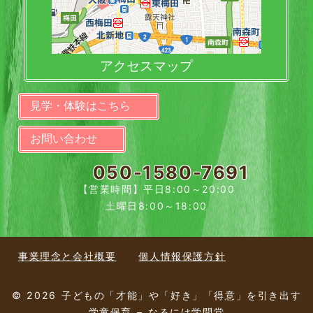
アクセスマップ
見学・体験はこちら
お問い合わせ
050-1580-7691
【営業時間】平日8:00～20:00
土曜日8:00～18:00
事業理念と会社概要
個人情報保護方針
© 2026 子どもの「才能」や「好き」「得意」を引き出す
学童保育 – なるには学問堂