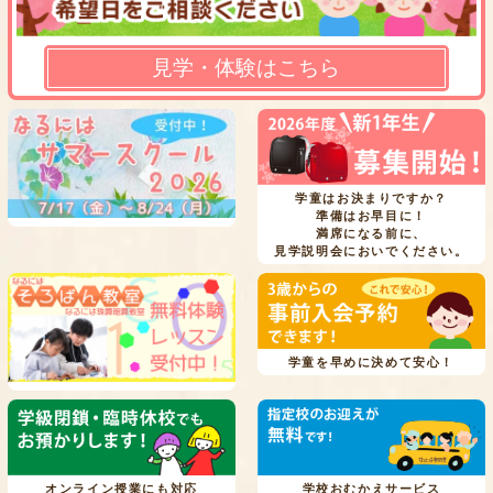
見学・体験はこちら
学童はお決まりですか？
準備はお早目に！
満席になる前に、
見学説明会においでください。
学童を早めに決めて安心！
オンライン授業にも対応
学校おむかえサービス