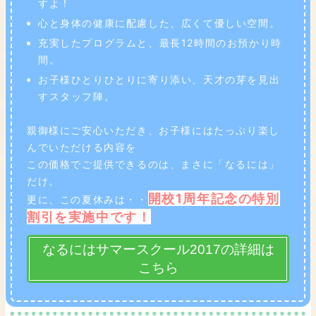
すよ！
心と身体の健康に配慮した、広くて優しい空間。
充実したプログラムと、最長12時間のお預かり時
間。
お子様ひとりひとりに寄り添い、天才の芽を見出
すスタッフ陣。
親御様にご安心いただき、お子様にはたっぷり楽し
んでいただける内容を
この価格でご提供できるのは、まさに「なるには」
だけ。
開校1周年記念の特別
更に、この夏休みは・・
割引を実施中です！
なるにはサマースクール2017の詳細は
こちら