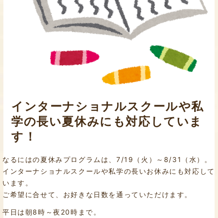
インターナショナルスクールや私
学の長い夏休みにも対応していま
す！
なるにはの夏休みプログラムは、7/19（火）～8/31（水）。
インターナショナルスクールや私学の長いお休みにも対応して
います。
ご希望に合せて、お好きな日数を通っていただけます。
平日は朝8時～夜20時まで。