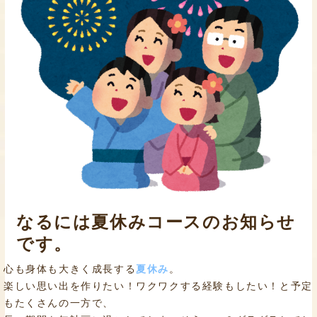
なるには夏休みコースのお知らせ
です。
心も身体も大きく成長する
夏休み
。
楽しい思い出を作りたい！ワクワクする経験もしたい！と予定
もたくさんの一方で、