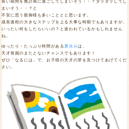
長い期間を無計画に過ごしてしまいそう・・？ダラダラしてし
まいそう・・？と
不安に思う親御様も多いこととと思います。
成長過程の大きなステップを上る大事な時期でもありますが、
いったい何をしたらいいの？と迷われているかもしれません
ね。
ゆったり・たっぷり時間がある
夏休み
は、
天才発掘のまたとないチャンスでもあります！
ぜひ「なるには」で、お子様の天才の芽を見つけてあげてくだ
さい。