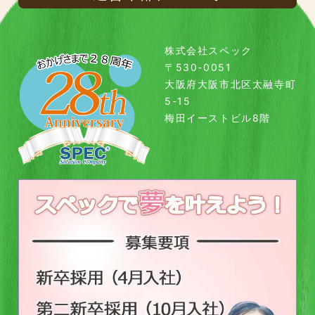
株式会社スペック
〒530-0051
大阪府大阪市北区太融寺町
5-15
梅田イーストビル8階