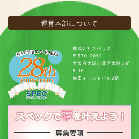
運営本部について
株式会社スペック
〒530-0051
大阪府大阪市北区太融寺町
5-15
梅田イーストビル8階