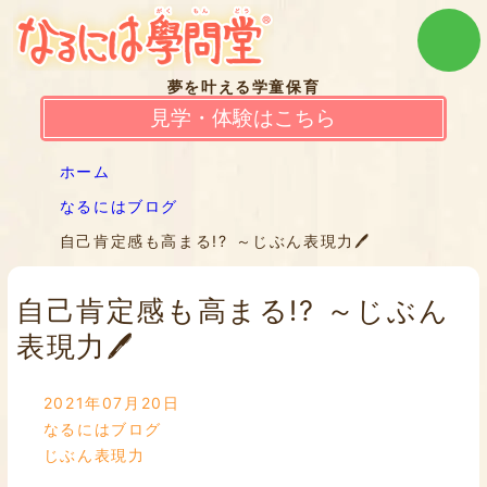
夢を叶える学童保育
見学・体験はこちら
ホーム
なるにはブログ
自己肯定感も高まる!? ～じぶん表現力🖊
自己肯定感も高まる!? ～じぶん
表現力🖊
2021年07月20日
なるにはブログ
じぶん表現力