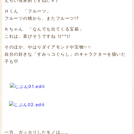
えらい現実的ですね(;’∀’)
Ｈくん 「フルーツ」
フルーツの桃から、またフルーツ!?
Ｋちゃん 「なんでも出てくる宝箱」
これは、喜びそうですね !(^^)!
そのほか、やはりダイアモンドや宝物✨✨
自分の好きな「すみっコぐらし」のキャラクターを描いた
子も♡
一方、ガッカリしたモノは……