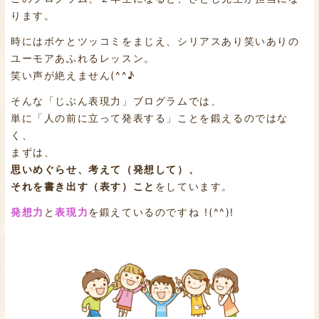
ります。
時にはボケとツッコミをまじえ、シリアスあり笑いありの
ユーモアあふれるレッスン。
笑い声が絶えません(^^♪
そんな「じぶん表現力」ブログラムでは、
単に「人の前に立って発表する」ことを鍛えるのではな
く、
まずは、
思いめぐらせ、考えて（発想して）、
それを書き出す（表す）こと
をしています。
発想力
と
表現力
を鍛えているのですね !(^^)!