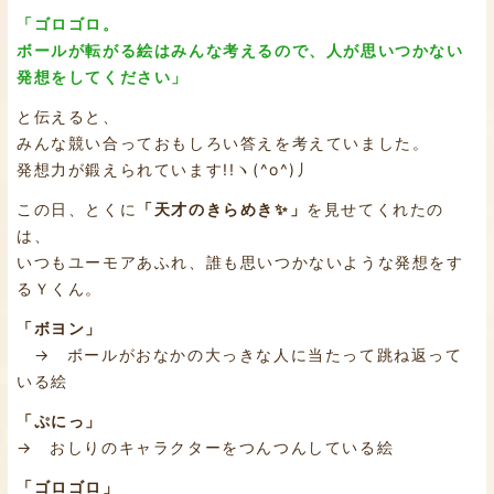
「ゴロゴロ。
ボールが転がる絵はみんな考えるので、人が思いつかない
発想をしてください」
と伝えると、
みんな競い合っておもしろい答えを考えていました。
発想力が鍛えられています!!ヽ(^o^)丿
この日、とくに
「天才のきらめき✨」
を見せてくれたの
は、
いつもユーモアあふれ、誰も思いつかないような発想をす
るＹくん。
「ボヨン」
→ ボールがおなかの大っきな人に当たって跳ね返って
いる絵
「ぷにっ」
→ おしりのキャラクターをつんつんしている絵
「ゴロゴロ」