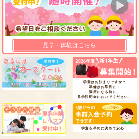
見学・体験はこちら
学童はお決まりですか？
準備はお早目に！
満席になる前に、
見学説明会においでください。
学童を早めに決めて安心！