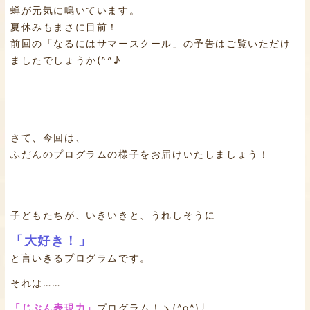
蝉が元気に鳴いています。
夏休みもまさに目前！
前回の「なるにはサマースクール」の予告はご覧いただけ
ましたでしょうか(^^♪
さて、今回は、
ふだんのプログラムの様子をお届けいたしましょう！
子どもたちが、いきいきと、うれしそうに
「大好き！」
と言いきるプログラムです。
それは……
「じぶん表現力」
プログラム！ヽ(^o^)丿