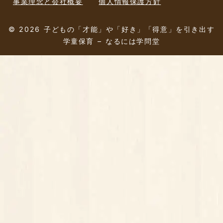
事業理念と会社概要
個人情報保護方針
© 2026 子どもの「才能」や「好き」「得意」を引き出す
学童保育 – なるには学問堂