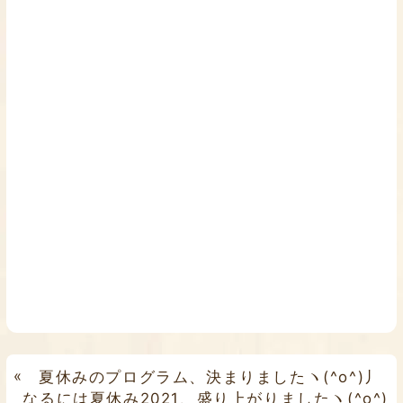
«
夏休みのプログラム、決まりましたヽ(^o^)丿
なるには夏休み2021、盛り上がりましたヽ(^o^)