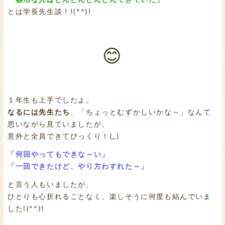
とは学長先生談！!(^^)!
😊
１年生も上手でしたよ。
なるには先生たち
、「ちょっとむずかしいかな～」なんて
思いながら見ていましたが、
意外と全員できてびっくり！(
_
)
「何回やってもできな～い」
「一回できたけど、やり方わすれた～」
と言う人もいましたが、
ひとりも心折れることなく、楽しそうに何度も結んでいま
した!(^^)!