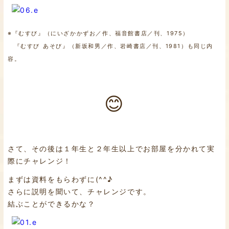
※『むすび』（にいざかかずお／作、福音館書店／刊、1975）
『むすび あそび』（新坂和男／作、岩崎書店／刊、1981）も同じ内
容。
😊
さて、その後は１年生と２年生以上でお部屋を分かれて実
際にチャレンジ！
まずは資料をもらわずに(^^♪
さらに説明を聞いて、チャレンジです。
結ぶことができるかな？