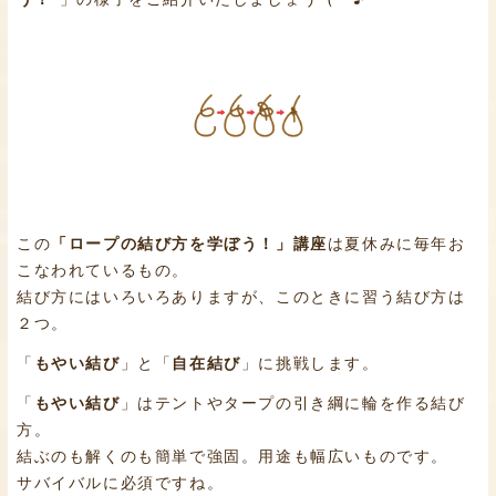
この
「ロープの結び方を学ぼう！」講座
は夏休みに毎年お
こなわれているもの。
結び方にはいろいろありますが、このときに習う結び方は
２つ。
「
もやい結び
」と「
自在結び
」に挑戦します。
「
もやい結び
」はテントやタープの引き綱に輪を作る結び
方。
結ぶのも解くのも簡単で強固。用途も幅広いものです。
サバイバルに必須ですね。