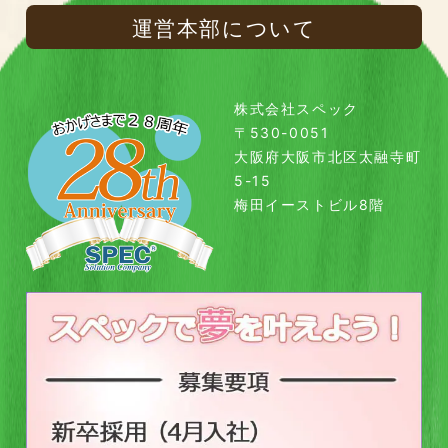
運営本部について
株式会社スペック
〒530-0051
大阪府大阪市北区太融寺町
5-15
梅田イーストビル8階