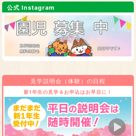
公式 Instagram
見学説明会（体験）の日程
新1年生の見学＆お申込はお早目に！