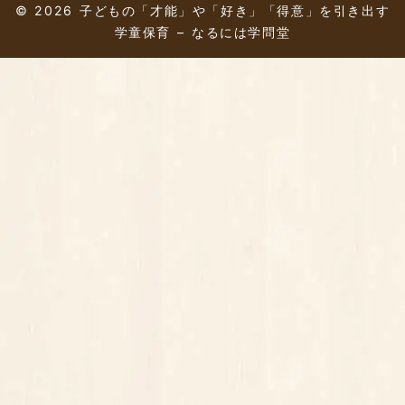
© 2026 子どもの「才能」や「好き」「得意」を引き出す
学童保育 – なるには学問堂