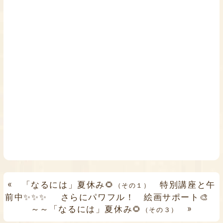
«
「なるには」夏休み🌻
特別講座と午
（その１）
前中✨✨✨
さらにパワフル！ 絵画サポート🎨
～～「なるには」夏休み🌻
»
（その３）