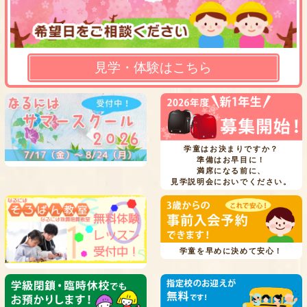
見学・体験はこちら
学童はお決まりですか？
準備はお早目に！
満席になる前に、
見学説明会においでください。
学童を早めに決めて安心！