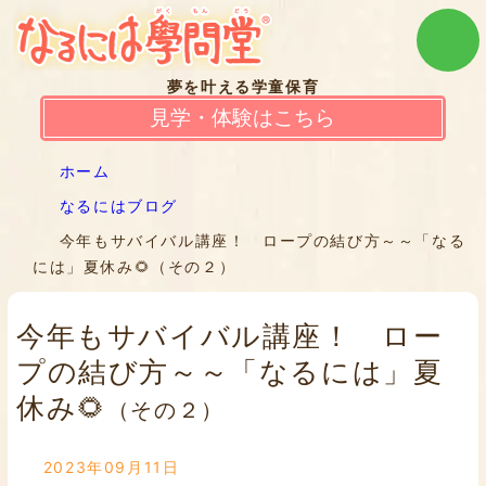
夢を叶える学童保育
見学・体験はこちら
ホーム
なるにはブログ
今年もサバイバル講座！ ロープの結び方～～「なる
には」夏休み🌻（その２）
今年もサバイバル講座！ ロー
プの結び方～～「なるには」夏
休み🌻
（その２）
2023年09月11日