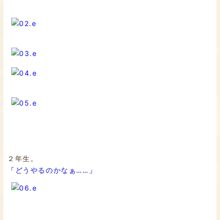
２年生。
「どうやるのかなぁ……」