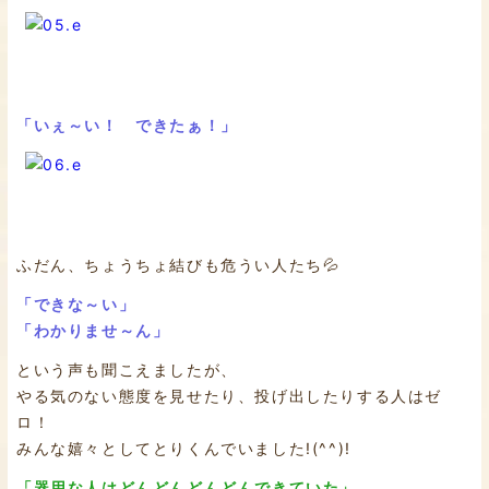
「いぇ～い！ できたぁ！」
ふだん、ちょうちょ結びも危うい人たち💦
「できな～い」
「わかりませ～ん」
という声も聞こえましたが、
やる気のない態度を見せたり、投げ出したりする人はゼ
ロ！
みんな嬉々としてとりくんでいました!(^^)!
「器用な人はどんどんどんどんできていた」