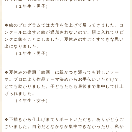
（１年生・男子）
🍀絵のプログラムでは大作を仕上げて帰ってきました。コ
ンクールに出すと絵が返却されないので、額に入れてリビ
ングに飾ることにしました。夏休みのすごくすてきな思い
出になりました。
（１年生・男子）
🍀夏休みの宿題「絵画」は親がつき添っても難しいテー
マ。プロにより作品テーマ決めからお手伝いいただけて、
とても助かりました。子どもたちも最後まで集中して仕上
げられました。
（４年生・女子）
🍀下描きから仕上げまでサポートいただき、ありがとうご
ざいました。自宅だとなかなか集中できなかったり、私が