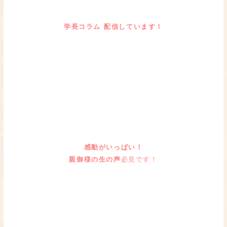
学長コラム 配信しています！
感動がいっぱい！
親御様の生の声
必見です！