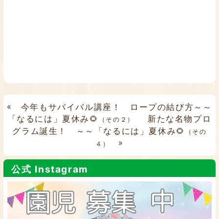
«
今年もサバイバル講座！ ロープの結び方～～
「なるには」夏休み🌻
新たな名物プロ
（その２）
グラム誕生！ ～～「なるには」夏休み🌻
（その
»
４）
公式 Instagram