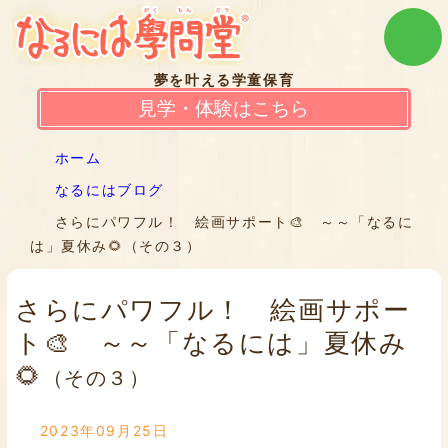
夢を叶える学童保育
見学・体験はこちら
ホーム
なるにはブログ
さらにパワフル！ 絵画サポート🎨 ～～「なるに
は」夏休み🌻（その３）
さらにパワフル！ 絵画サポー
ト🎨 ～～「なるには」夏休み
🌻
（その３）
2023年09月25日