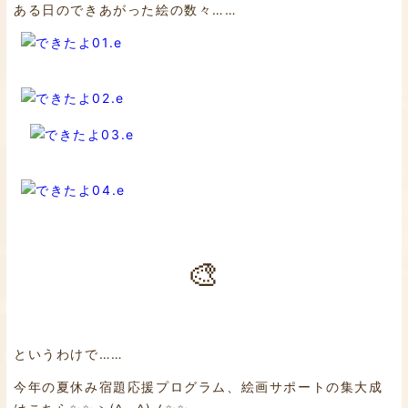
ある日のできあがった絵の数々……
🎨
というわけで……
今年の夏休み宿題応援プログラム、絵画サポートの集大成