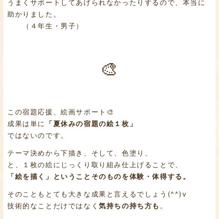
うまくサポートしてあげられなかったりするので、本当に
助かりました。
（４年生・男子）
🎨
この宿題応援、絵画サポート🎨
成果は単に
「夏休みの宿題の絵１枚」
ではないのです。
テーマ決めから下描き、そして、色塗り、
と、１枚の絵にじっくり取り組み仕上げることで、
「絵を描く」ということそのものを体験・体得する。
そのこともとても大きな成果と言えるでしょう(^^)v
技術的なことだけではなく
気持ちの持ち方も
。