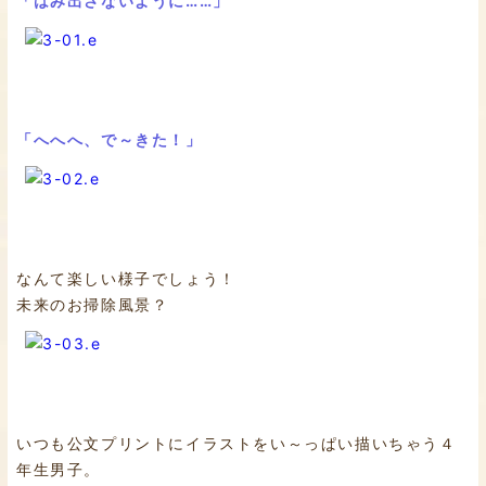
「はみ出さないように……」
「へへへ、で～きた！」
なんて楽しい様子でしょう！
未来のお掃除風景？
いつも公文プリントにイラストをい～っぱい描いちゃう４
年生男子。