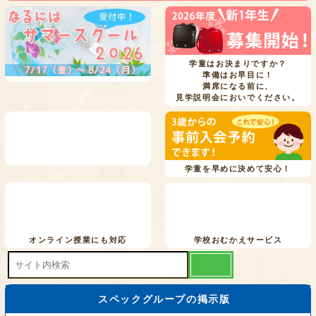
学童はお決まりですか？
準備はお早目に！
満席になる前に、
見学説明会においでください。
学童を早めに決めて安心！
オンライン授業にも対応
学校おむかえサービス
スペックグループの掲示版