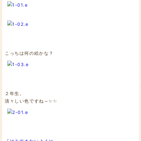
こっちは何の絵かな？
２年生。
清々しい色ですね～✨✨