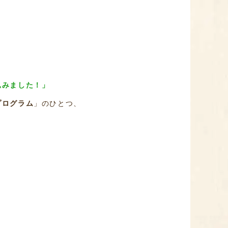
込みました！」
プログラム
」のひとつ、