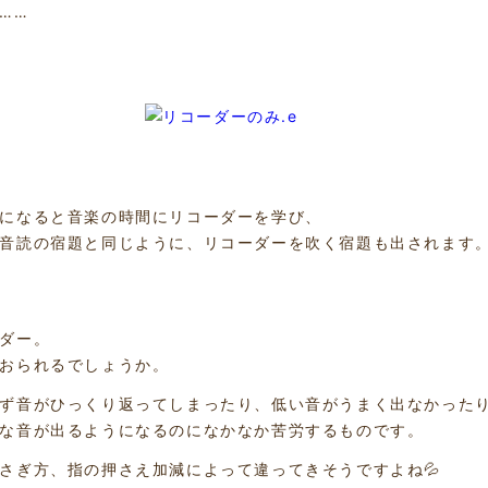
……
になると音楽の時間にリコーダーを学び、
音読の宿題と同じように、リコーダーを吹く宿題も出されます
ダー。
おられるでしょうか。
ず音がひっくり返ってしまったり、低い音がうまく出なかった
な音が出るようになるのになかなか苦労するものです。
さぎ方、指の押さえ加減によって違ってきそうですよね💦