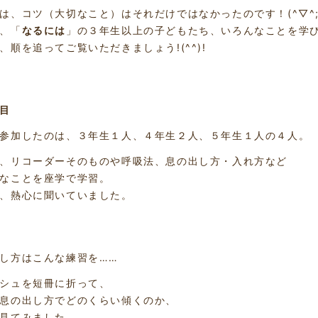
は、コツ（大切なこと）はそれだけではなかったのです！(^▽^
、「
なるには
」の３年生以上の子どもたち、いろんなことを学びま
、順を追ってご覧いただきましょう!(^^)!
回目
参加したのは、３年生１人、４年生２人、５年生１人の４人。
、リコーダーそのものや呼吸法、息の出し方・入れ方など
なことを座学で学習。
、熱心に聞いていました。
し方はこんな練習を……
シュを短冊に折って、
息の出し方でどのくらい傾くのか、
見てみました。