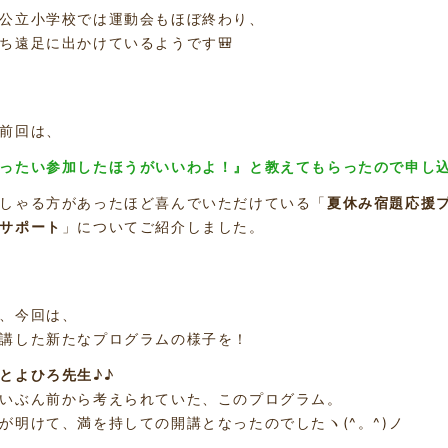
公立小学校では運動会もほぼ終わり、
ち遠足に出かけているようです🎒
前回は、
ったい参加したほうがいいわよ！』と教えてもらったので申し
しゃる方があったほど喜んでいただけている「
夏休み宿題応援
サポート
」についてご紹介しました。
、今回は、
講した新たなプログラムの様子を！
とよひろ先生
♪♪
いぶん前から考えられていた、このプログラム。
が明けて、満を持しての開講となったのでしたヽ(^。^)ノ