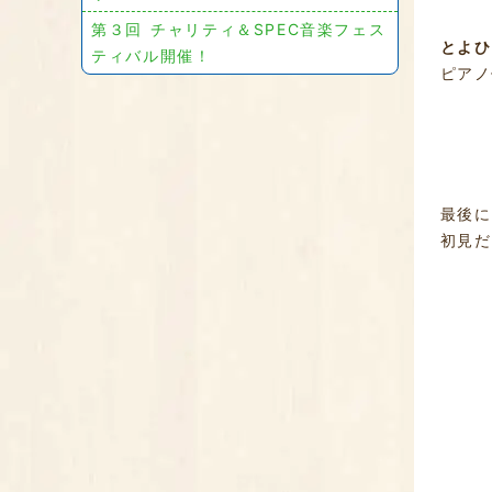
第３回 チャリティ＆SPEC音楽フェス
とよひ
ティバル開催！
ピアノ
最後に
初見だ