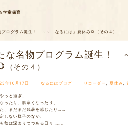
る学童保育
プログラム誕生！ ～～「なるには」夏休み🌻（その４）
たな名物プログラム誕生！ 

（その４）
23年10月17日
なるにはブログ
リコーダー
,
夏休み
,
やっと過ぎ、
なったり、肌寒くなったり、
た、まだまだ残暑を感じたり……
定しない様子のなか、
も秋は深まりつつある日々……。