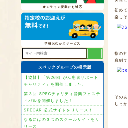
オンライン授業にも対応
初めて
楽しそ
学校おむかえサービス
指の押
真剣で
スペックグループの掲示版
【協賛】「第26回 がん患者サポート
チャリティ」を開催しました。
第３回 SPECチャリティ音楽フェステ
そのあ
ィバルを開催しました！
しっか
SPECAR 公式サイトをリリース！
なるにはの３つのスクールサイトをリ
リース