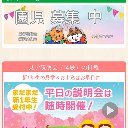
見学説明会（体験）の日程
新1年生の見学＆お申込はお早目に！