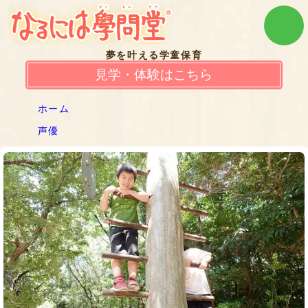
夢を叶える学童保育
見学・体験はこちら
ホーム
声優