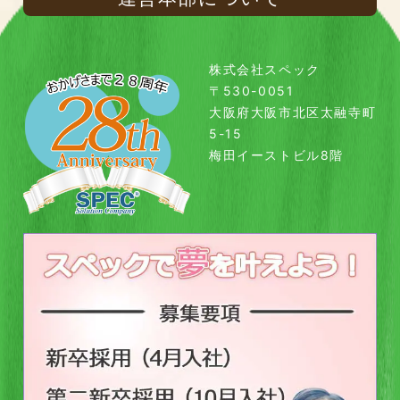
株式会社スペック
〒530-0051
大阪府大阪市北区太融寺町
5-15
梅田イーストビル8階