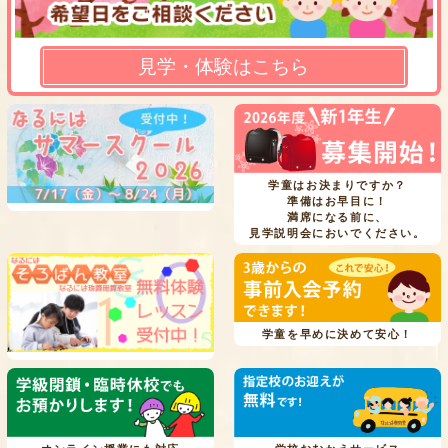
見学・体験はこちら
学童はお決まりですか？
準備はお早目に！
満席になる前に、
見学説明会においでください。
学童を早めに決めて安心！