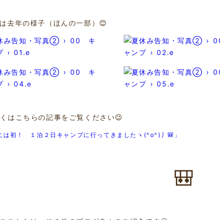
は去年の様子（ほんの一部）😊
くはこちらの記事をご覧ください😉
には初！ １泊２日キャンプに行ってきましたヽ(^o^)丿🎒」
🎒