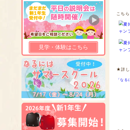
こちら
見学・体験はこちら
★詳し
「なる