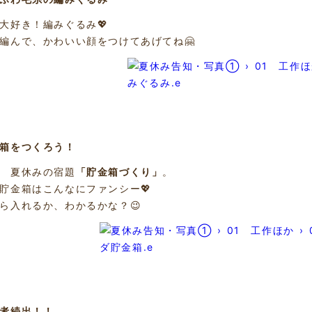
大好き！編みぐるみ💖
編んで、かわいい顔をつけてあげてね🤗
金箱をつくろう！
 夏休みの宿題
「貯金箱づくり」
。
貯金箱はこんなにファンシー💖
ら入れるか、わかるかな？😉
賞者続出！！