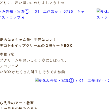
どりに、思い思いに作りましょう！🍬
の夏のはまちゃん先生手芸はコレ！
コ✨ホイップクリームの２段ケーキBOX
本物!?😲
プクリームをおいしそう😋にしぼって、
デコデコ💕
いBOXがたくさん誕生しそうですね🤗
きら先生のアート教室
ふわ毛糸の編みぐるみ