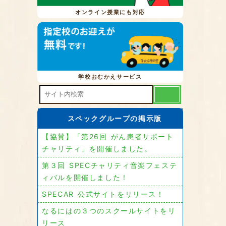
オンライン授業にも対応
学校おむかえサービス
スペックグループの掲示版
【協賛】「第26回 がん患者サポート
チャリティ」を開催しました。
第３回 SPECチャリティ音楽フェステ
ィバルを開催しました！
SPECAR 公式サイトをリリース！
なるにはの３つのスクールサイトをリ
リース