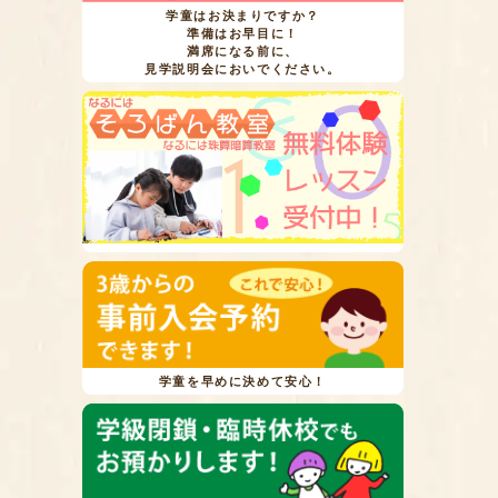
学童はお決まりですか？
準備はお早目に！
満席になる前に、
見学説明会においでください。
学童を早めに決めて安心！