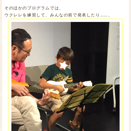
そのほかのプログラムでは、
ウクレレを練習して、みんなの前で発表したり……、