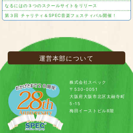
なるにはの３つのスクールサイトをリリース
第３回 チャリティ＆SPEC音楽フェスティバル開催！
運営本部について
株式会社スペック
〒530-0051
大阪府大阪市北区太融寺町
5-15
梅田イーストビル8階