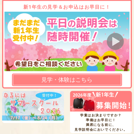
新1年生の見学＆お申込はお早目に！
見学・体験はこちら
学童はお決まりですか？
準備はお早目に！
満席になる前に、
見学説明会においでください。