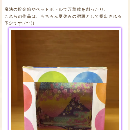
魔法の貯金箱やペットボトルで万華鏡を創ったり。
これらの作品は、もちろん夏休みの宿題として提出される
予定です!(^^)!