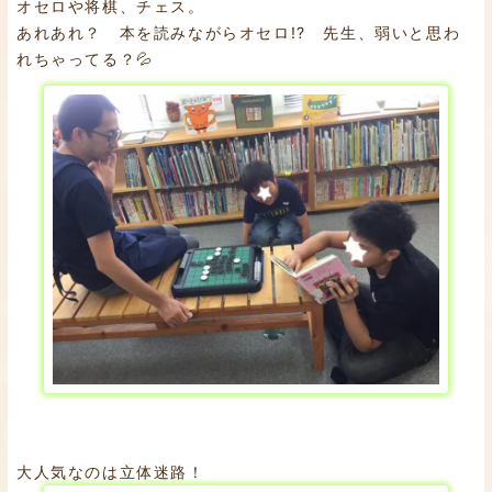
オセロや将棋、チェス。
あれあれ？ 本を読みながらオセロ!? 先生、弱いと思わ
れちゃってる？💦
大人気なのは立体迷路！