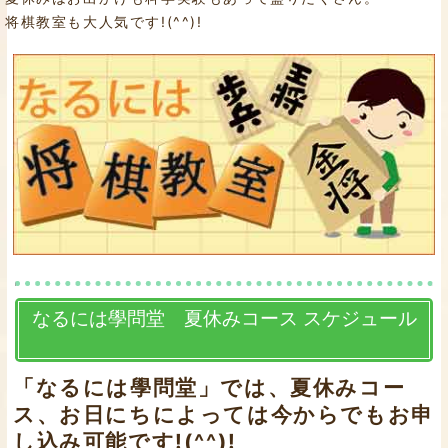
将棋教室も大人気です!(^^)!
なるには學問堂 夏休みコース スケジュール
「なるには學問堂」では、夏休みコー
ス、お日にちによっては今からでもお申
し込み可能です!(^^)!