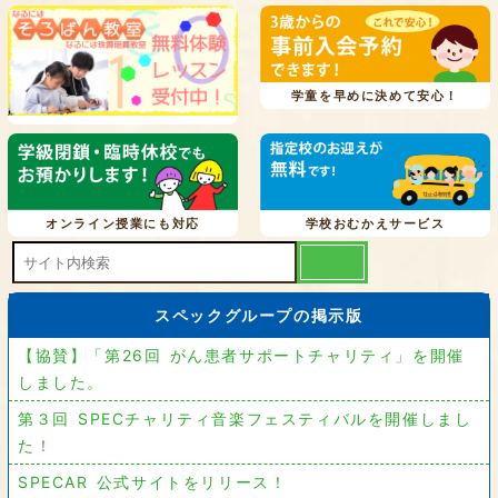
学童を早めに決めて安心！
オンライン授業にも対応
学校おむかえサービス
スペックグループの掲示版
【協賛】「第26回 がん患者サポートチャリティ」を開催
しました。
第３回 SPECチャリティ音楽フェスティバルを開催しまし
た！
SPECAR 公式サイトをリリース！