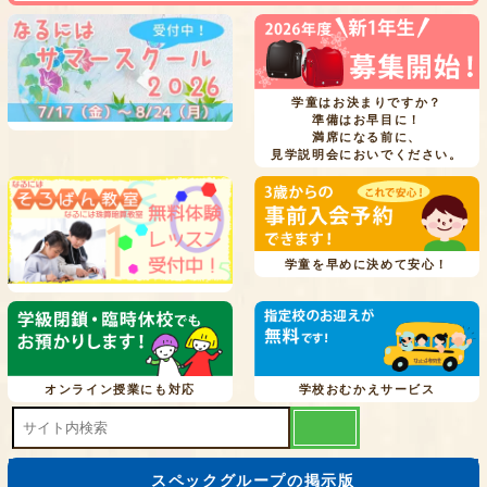
学童はお決まりですか？
準備はお早目に！
満席になる前に、
見学説明会においでください。
学童を早めに決めて安心！
オンライン授業にも対応
学校おむかえサービス
スペックグループの掲示版