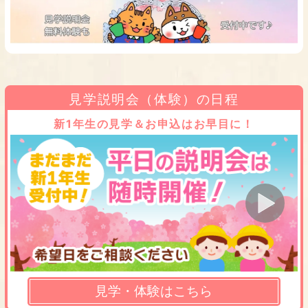
見学説明会（体験）の日程
新1年生の見学＆お申込はお早目に！
見学・体験はこちら