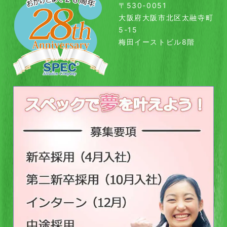
〒530-0051
大阪府大阪市北区太融寺町
5-15
梅田イーストビル8階