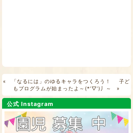
«
「なるには」のゆるキャラをつくろう！
子ど
もプログラムが始まったよ～(*’▽’)丿～
»
公式 Instagram