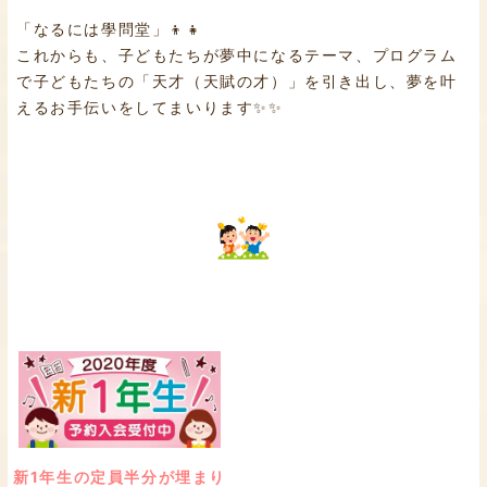
「なるには學問堂」👦👧
これからも、子どもたちが夢中になるテーマ、プログラム
で子どもたちの「天才（天賦の才）」を引き出し、夢を叶
えるお手伝いをしてまいります✨✨
新1年生の定員半分が埋まり