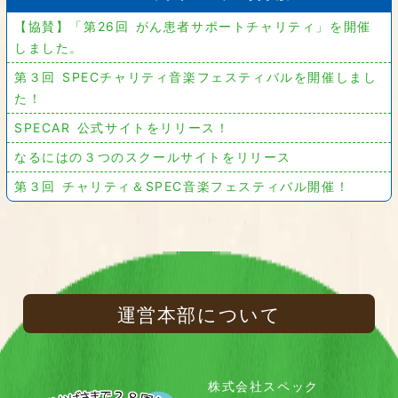
【協賛】「第26回 がん患者サポートチャリティ」を開催
しました。
第３回 SPECチャリティ音楽フェスティバルを開催しまし
た！
SPECAR 公式サイトをリリース！
なるにはの３つのスクールサイトをリリース
第３回 チャリティ＆SPEC音楽フェスティバル開催！
運営本部について
株式会社スペック