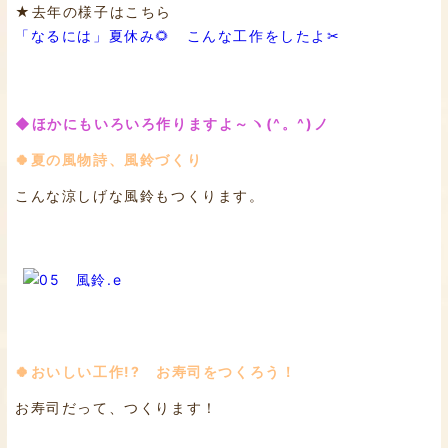
★去年の様子はこちら
「なるには」夏休み🌻 こんな工作をしたよ✂
◆ほかにもいろいろ作りますよ～ヽ(^。^)ノ
🍀夏の風物詩、風鈴づくり
こんな涼しげな風鈴もつくります。
🍀おいしい工作!? お寿司をつくろう！
お寿司だって、つくります！