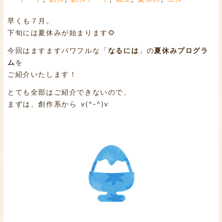
早くも７月。
下旬には夏休みが始まります🌻
今回はますますパワフルな「
なるには
」の
夏休みプログラ
ム
を
ご紹介いたします！
とても全部はご紹介できないので、
まずは、創作系から v(^-^)v