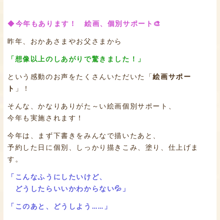
◆今年もあります！ 絵画、個別サポート🎨
昨年、おかあさまやお父さまから
「想像以上のしあがりで驚きました！」
という感動のお声をたくさんいただいた「
絵画サポー
ト
」！
そんな、かなりありがた～い絵画個別サポート、
今年も実施されます！
今年は、まず下書きをみんなで描いたあと、
予約した日に個別、しっかり描きこみ、塗り、仕上げま
す。
「こんなふうにしたいけど、
どうしたらいいかわからない💦」
「このあと、どうしよう……」