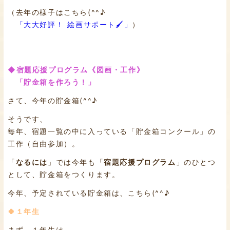
（去年の様子はこちら(^^♪
「大大好評！ 絵画サポート🖌」
）
◆宿題応援プログラム《図画・工作》
「貯金箱を作ろう！」
さて、今年の貯金箱(^^♪
そうです、
毎年、宿題一覧の中に入っている「貯金箱コンクール」の
工作（自由参加）。
「
なるには
」では今年も「
宿題応援プログラム
」のひとつ
として、貯金箱をつくります。
今年、予定されている貯金箱は、こちら(^^♪
🍀１年生
まず、１年生は……