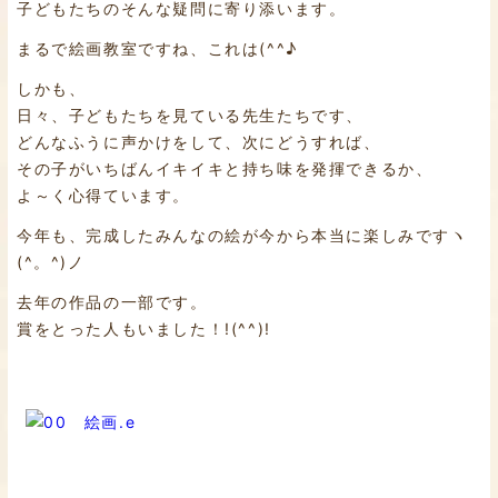
子どもたちのそんな疑問に寄り添います。
まるで絵画教室ですね、これは(^^♪
しかも、
日々、子どもたちを見ている先生たちです、
どんなふうに声かけをして、次にどうすれば、
その子がいちばんイキイキと持ち味を発揮できるか、
よ～く心得ています。
今年も、完成したみんなの絵が今から本当に楽しみですヽ
(^。^)ノ
去年の作品の一部です。
賞をとった人もいました！!(^^)!