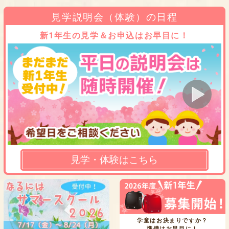
見学説明会（体験）の日程
新1年生の見学＆お申込はお早目に！
見学・体験はこちら
学童はお決まりですか？
準備はお早目に！