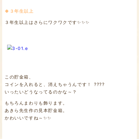
🍀３年生以上
３年生以上はさらにワクワクです✨✨✨
この貯金箱、
コインを入れると、消えちゃうんです！ ????
いったいどうなってるのかな～？
もちろんまわりも飾ります。
あきら先生作の見本貯金箱。
かわいいですね～✨✨