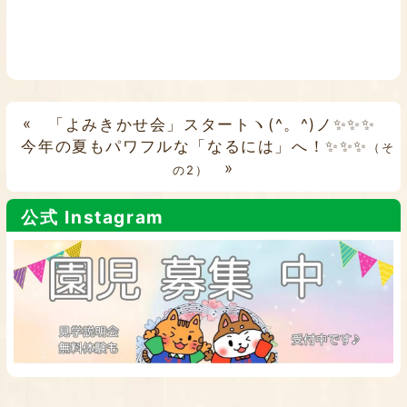
«
「よみきかせ会」スタートヽ(^。^)ノ✨✨✨
今年の夏もパワフルな「なるには」へ！✨✨✨
（そ
»
の2）
公式 Instagram