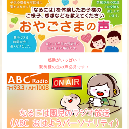
感動がいっぱい！
親御様の生の声
必見です！