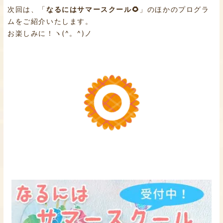
次回は、「
なるにはサマースクール🌻
」のほかのプログラ
ムをご紹介いたします。
お楽しみに！ヽ(^。^)ノ