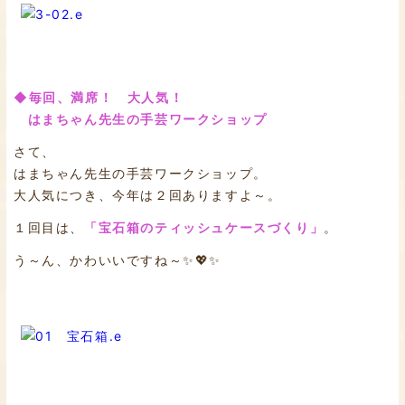
◆毎回、満席！ 大人気！
はまちゃん先生の手芸ワークショップ
さて、
はまちゃん先生の手芸ワークショップ。
大人気につき、今年は２回ありますよ～。
１回目は、
「宝石箱のティッシュケースづくり」
。
う～ん、かわいいですね～✨💖✨