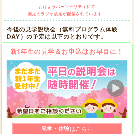
おはようパーソナリティにて
園児のラジオ放送が配信されています！
今後の見学説明会（無料プログラム体験
DAY）の予定は以下のとおりです。
新1年生の見学＆お申込はお早目に！
見学・体験はこちら