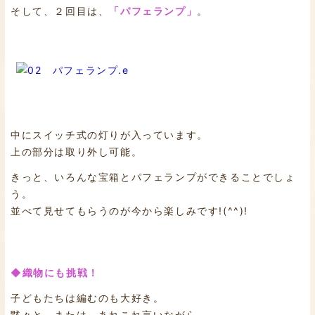
そして、２回目は、
「パフェランプ」
。
中にスイッチ式の灯りが入っています。
上の部分は取り外し可能。
きっと、いろんな宝箱とパフェランプができることでしょ
う。
並べて見せてもらうのが今から楽しみです!(^^)!
◆織物にも挑戦！
子どもたちは編むのも大好き。
黙々と、または、あれこれ言いながら、