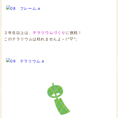
２年生以上は、
テラリウムづくり
に挑戦！
このテラリウムは枯れませんよ～(^▽^;