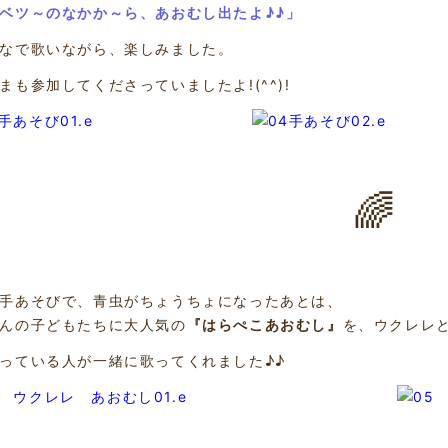
ベツ～のなかか～ら、あおむし出たよ♪♪」
なで歌いながら、楽しみました。
まも参加してくださっていましたよ!(^^)!
🌈
手あそびで、青虫がちょうちょになったあとは、
んの子どもたちに大人気の
『はらぺこあおむし』
を、ウクレレ
っている人が一緒に歌ってくれました♪♪