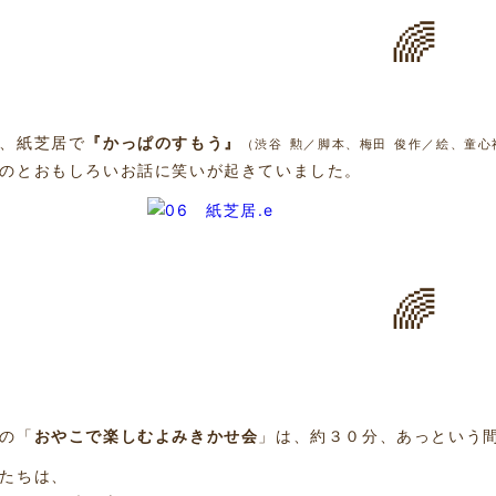
🌈
、紙芝居で
『かっぱのすもう』
（渋谷 勲／脚本、梅田 俊作／絵、童心
のとおもしろいお話に笑いが起きていました。
🌈
の「
おやこで楽しむよみきかせ会
」は、約３０分、あっという
たちは、