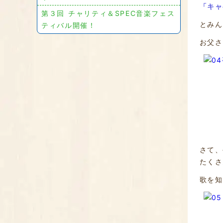
「キャ
第３回 チャリティ＆SPEC音楽フェス
とみん
ティバル開催！
お父さ
さて、
たくさ
歌を知