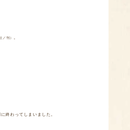
。
社／刊）
間に終わってしまいました。