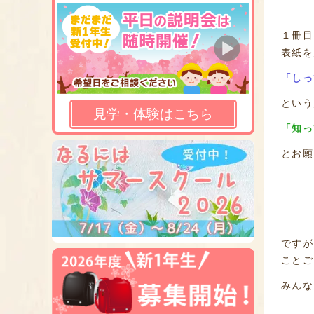
１冊目
表紙を
「しっ
という
見学・体験はこちら
「知っ
とお願
ですが
ことご
みんな