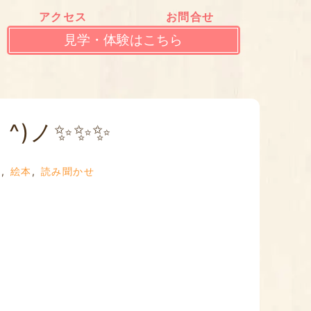
アクセス
お問合せ
見学・体験はこちら
^)ノ✨✨✨
居
,
絵本
,
読み聞かせ