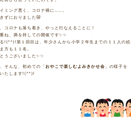
イミング悪く、コロナ禍に……。
きずにおりました😿
、コロナも落ち着き、やっと行なえることに！
重ね、満を持しての開催です✨✨
る!(^^)!第１回目は、年少さんから小学２年生までの１１人
ま方も１１名。
とうございました✨✨
、そんな、初めての「
おやこで楽しむよみきかせ会
」の様子を
いたします!(^^)!