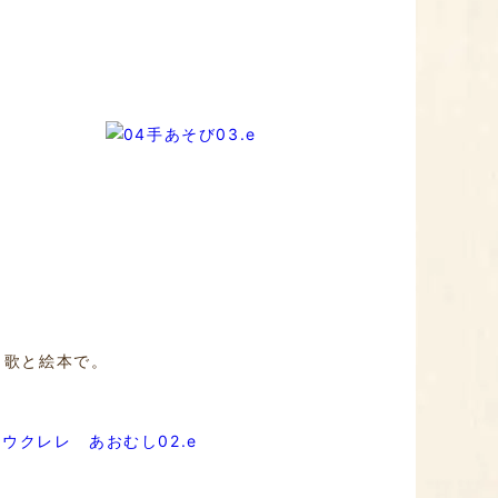
と歌と絵本で。