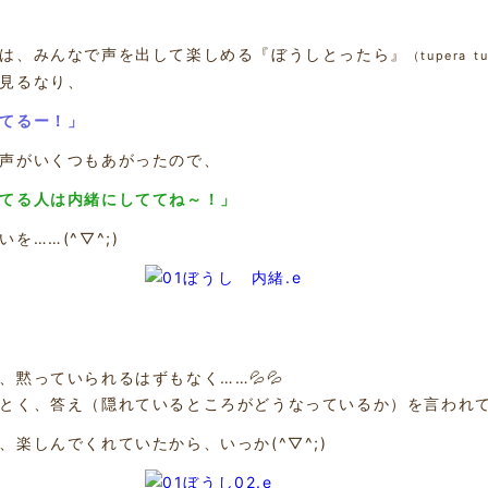
は、みんなで声を出して楽しめる『ぼうしとったら』
（tupera
見るなり、
てるー！」
声がいくつもあがったので、
てる人は内緒にしててね～！」
いを……(^▽^;)
、黙っていられるはずもなく……💦💦
とく、答え（隠れているところがどうなっているか）を言われ
、楽しんでくれていたから、いっか(^▽^;)