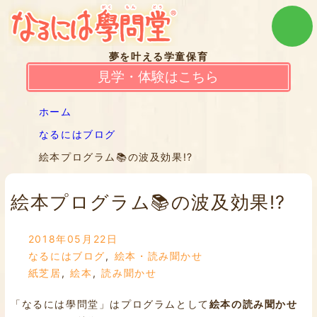
夢を叶える学童保育
見学・体験はこちら
ホーム
なるにはブログ
絵本プログラム📚の波及効果!?
絵本プログラム📚の波及効果!?
2018年05月22日
なるにはブログ
,
絵本・読み聞かせ
紙芝居
,
絵本
,
読み聞かせ
「なるには學問堂」はプログラムとして
絵本の読み聞かせ