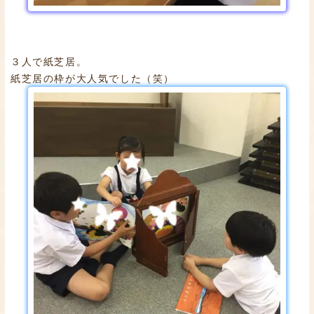
３人で紙芝居。
紙芝居の枠が大人気でした（笑）