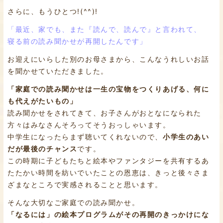
さらに、もうひとつ!(^^)!
「最近、家でも、また『読んで、読んで』と言われて、
寝る前の読み聞かせが再開したんです」
お迎えにいらした別のお母さまから、こんなうれしいお話
を聞かせていただきました。
「家庭での読み聞かせは一生の宝物をつくりあげる、何に
も代えがたいもの」
読み聞かせをされてきて、お子さんがおとなになられた
方々はみなさんそろってそうおっしゃいます。
中学生になったらまず聴いてくれないので、
小学生のあい
だが最後のチャンス
です。
この時期に子どもたちと絵本やファンタジーを共有するあ
たたかい時間を紡いでいたことの恩恵は、きっと後々さま
ざまなところで実感されることと思います。
そんな大切なご家庭での読み聞かせ。
「なるには」の絵本プログラムがその再開のきっかけにな