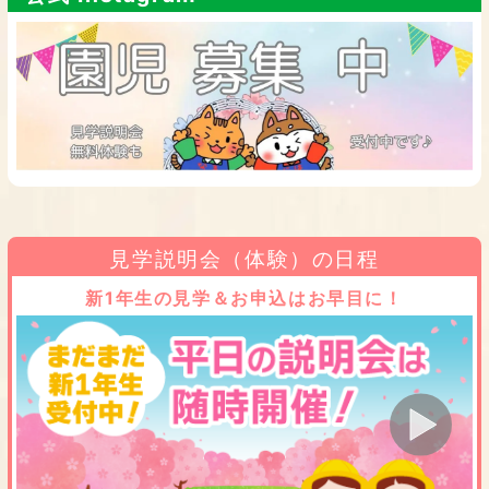
見学説明会（体験）の日程
新1年生の見学＆お申込はお早目に！