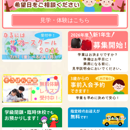
見学・体験はこちら
学童はお決まりですか？
準備はお早目に！
満席になる前に、
見学説明会においでください。
学童を早めに決めて安心！