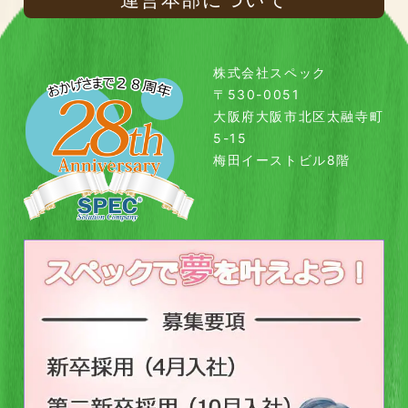
株式会社スペック
〒530-0051
大阪府大阪市北区太融寺町
5-15
梅田イーストビル8階