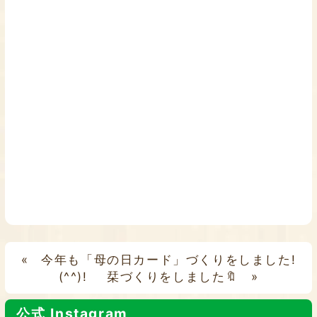
«
今年も「母の日カード」づくりをしました!
(^^)!
栞づくりをしました🔖
»
公式 Instagram