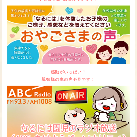
感動がいっぱい！
親御様の生の声
必見です！