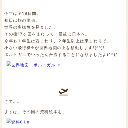
今年は全19日間。
初日は旅の準備。
世界の多様性を見ました。
その後17ヶ国をまわって、最後に日本へ。
今年も１年生は西まわり、２年生以上は東まわりで。
小さい飛行機✈が世界地図の上を移動します!(^^)!
ポルトガルでいったん合流することになりましたよ(^^)/
🛫
さて……
まずは、その国の資料絵本を。