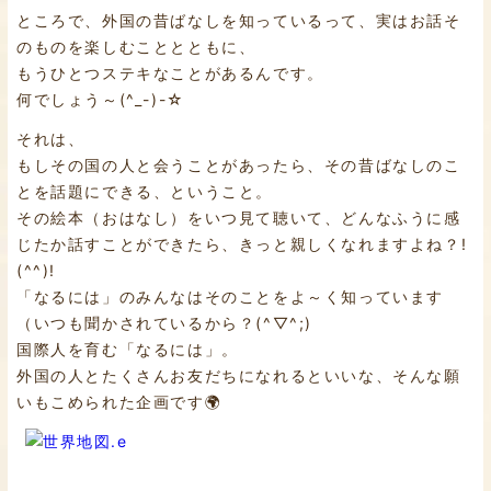
ところで、外国の昔ばなしを知っているって、実はお話そ
のものを楽しむこととともに、
もうひとつステキなことがあるんです。
何でしょう～(^_-)-☆
それは、
もしその国の人と会うことがあったら、その昔ばなしのこ
とを話題にできる、ということ。
その絵本（おはなし）をいつ見て聴いて、どんなふうに感
じたか話すことができたら、きっと親しくなれますよね？!
(^^)!
「なるには」のみんなはそのことをよ～く知っています
（いつも聞かされているから？(^▽^;)
国際人を育む「なるには」。
外国の人とたくさんお友だちになれるといいな、そんな願
いもこめられた企画です🌍