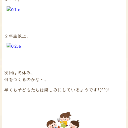
２年生以上。
次回は冬休み。
何をつくるのかな～。
早くも子どもたちは楽しみにしているようです!(^^)!