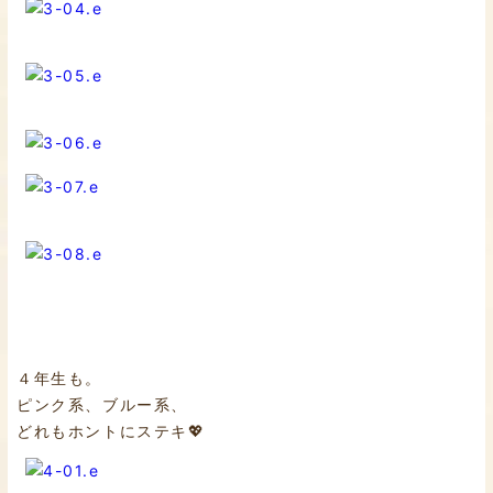
４年生も。
ピンク系、ブルー系、
どれもホントにステキ💖