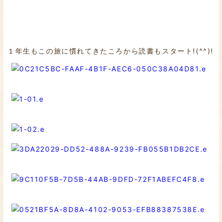
１年生もこの旅に慣れてきたころから読書もスタート!(^^)!