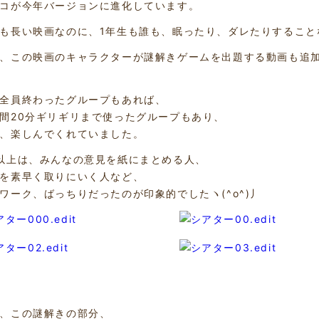
コが今年バージョンに進化しています。
も長い映画なのに、1年生も誰も、眠ったり、ダレたりすること
、この映画のキャラクターが謎解きゲームを出題する動画も追
全員終わったグループもあれば、
間20分ギリギリまで使ったグループもあり、
、楽しんでくれていました。
以上は、みんなの意見を紙にまとめる人、
を素早く取りにいく人など、
ワーク、ばっちりだったのが印象的でしたヽ(^o^)丿
、この謎解きの部分、