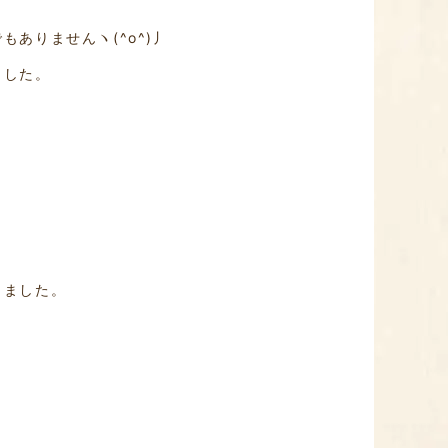
ありませんヽ(^o^)丿
ました。
りました。