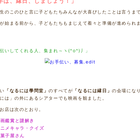
年は、縁日、しましょう！」
生のこのひと言に子どもたちみんなが大喜びしたことは言うまでも
が始まる前から、子どもたちもまじえて着々と準備が進められ
伝いしてくれる人、集まれ～ヽ(^o^)丿」
い
「なるには學問堂」
のすべてが
「なるには縁日」
の会場にな
には」の外にあるシアターでも映画を観ました。
お店は次のとおり。
映画鑑賞と謎解き
ニメキャラ・クイズ
駄菓子屋さん