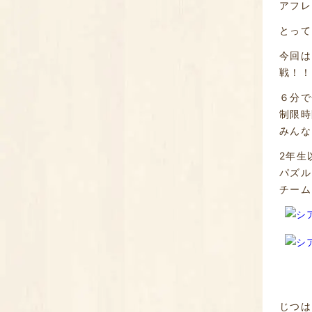
アフレ
とって
今回は
戦！！
６分で
制限時
みんな
2年生
パズル
チーム
じつは