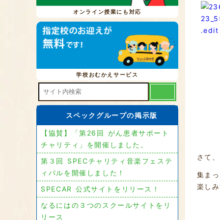
オンライン授業にも対応
学校おむかえサービス
スペックグループの掲示版
【協賛】「第26回 がん患者サポート
チャリティ」を開催しました。
さて、
第３回 SPECチャリティ音楽フェステ
ィバルを開催しました！
集まっ
楽しみ
SPECAR 公式サイトをリリース！
なるにはの３つのスクールサイトをリ
リース