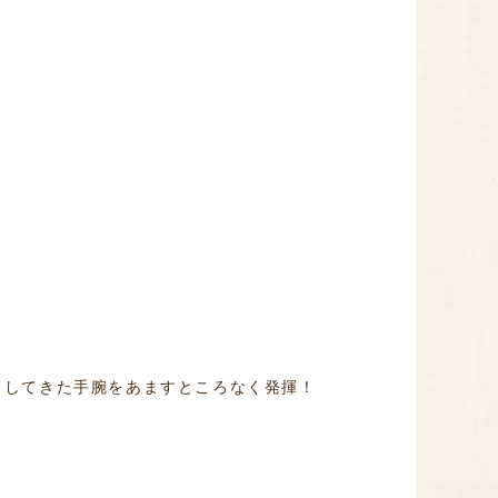
。
ドしてきた手腕をあますところなく発揮！