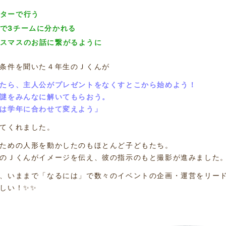
ターで行う
で3チームに分かれる
スマスのお話に繋がるように
条件を聞いた４年生のＪくんが
たら、主人公がプレゼントをなくすとこから始めよう！
謎をみんなに解いてもらおう。
は学年に合わせて変えよう」
てくれました。
ための人形を動かしたのもほとんど子どもたち。
のＪくんがイメージを伝え、彼の指示のもと撮影が進みました
、いままで「なるには」で数々のイベントの企画・運営をリー
しい！✨✨