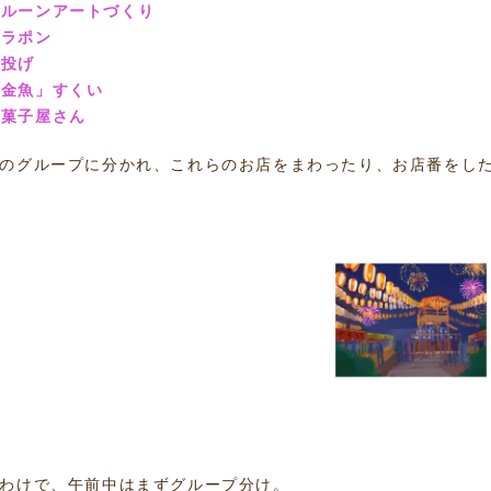
ルーンアートづくり
ガラポン
輪投げ
「金魚」すくい
駄菓子屋さん
のグループに分かれ、これらのお店をまわったり、お店番をし
わけで、午前中はまずグループ分け。