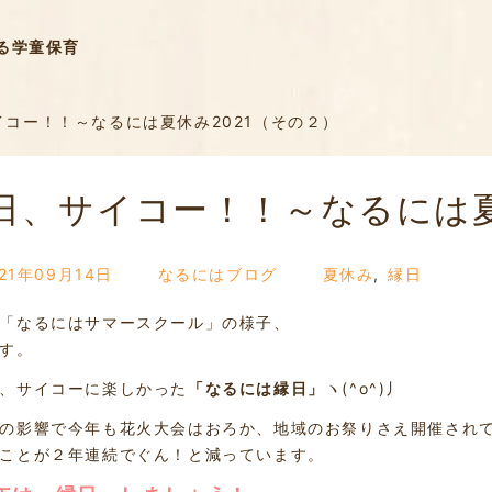
る学童保育
コー！！～なるには夏休み2021（その２）
日、サイコー！！～なるには夏
021年09月14日
なるにはブログ
夏休み
,
縁日
「なるにはサマースクール」の様子、
す。
、サイコーに楽しかった
「なるには縁日」
ヽ(^o^)丿
の影響で今年も花火大会はおろか、地域のお祭りさえ開催され
ことが２年連続でぐん！と減っています。