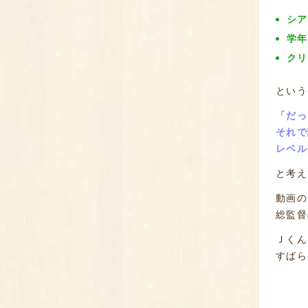
シア
学年
クリ
という
「だっ
それで
レベル
と考え
動画の
総監督
Ｊくん
すばら