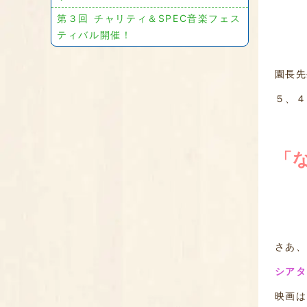
第３回 チャリティ＆SPEC音楽フェス
ティバル開催！
園長先
５、４
「
さあ、
シアタ
映画は