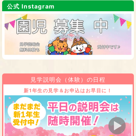
公式 Instagram
見学説明会（体験）の日程
新1年生の見学＆お申込はお早目に！