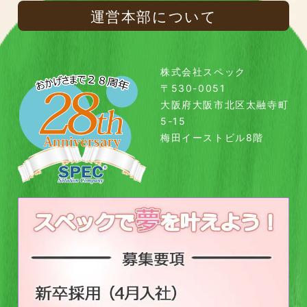
運営本部について
株式会社スペック
〒530-0051
大阪府大阪市北区太融寺町
5-15
梅田イーストビル8階