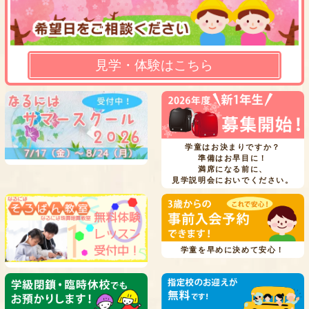
見学・体験はこちら
学童はお決まりですか？
準備はお早目に！
満席になる前に、
見学説明会においでください。
学童を早めに決めて安心！