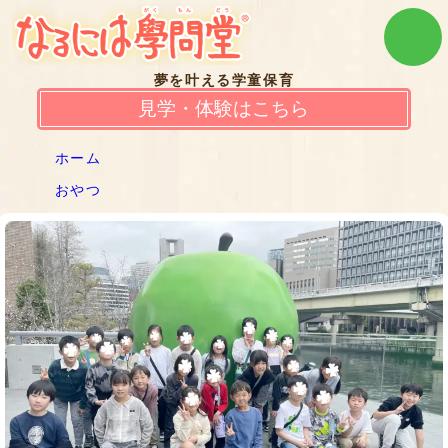
夢を叶える学童保育
見学・体験はこちら
ホーム
おやつ