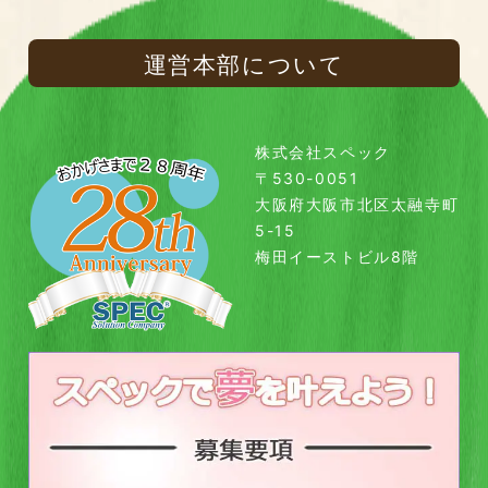
運営本部について
株式会社スペック
〒530-0051
大阪府大阪市北区太融寺町
5-15
梅田イーストビル8階