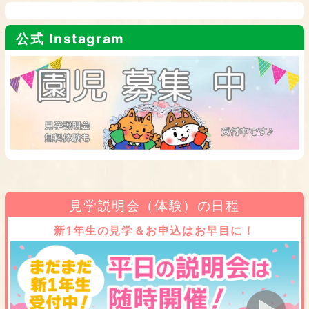
公式 Instagram
見学説明会（体験）の日程
新1年生の見学＆お申込はお早目に！