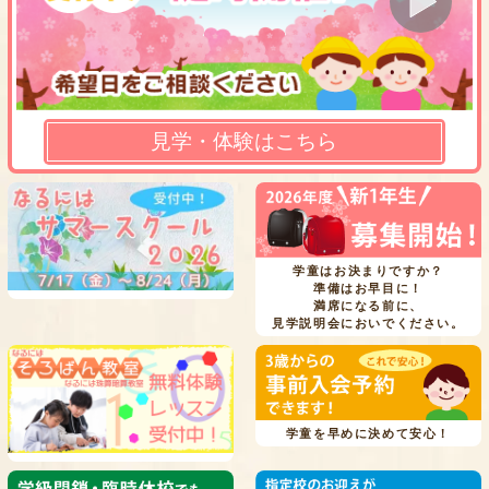
見学・体験はこちら
学童はお決まりですか？
準備はお早目に！
満席になる前に、
見学説明会においでください。
学童を早めに決めて安心！