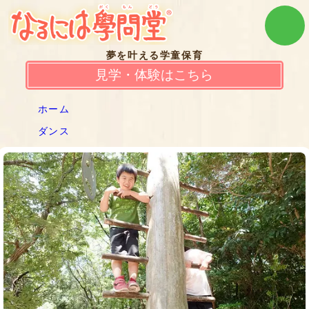
夢を叶える学童保育
見学・体験はこちら
ホーム
ダンス