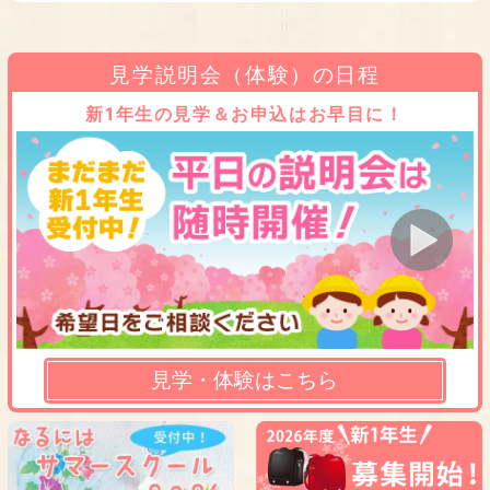
見学説明会（体験）の日程
新1年生の見学＆お申込はお早目に！
見学・体験はこちら