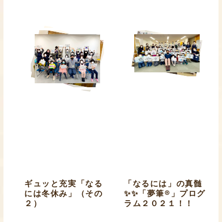
ギュッと充実「なる
「なるには」の真髄
には冬休み」（その
✨✨「夢筆®」プログ
２）
ラム２０２１！！