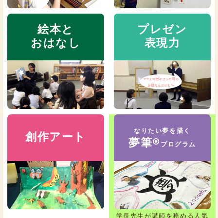
絵本と
プレゼン
おはなし
表現力
なりたい夢を描く
創作アート
夢筆®
プログラム
学長先生が講師を務める人気