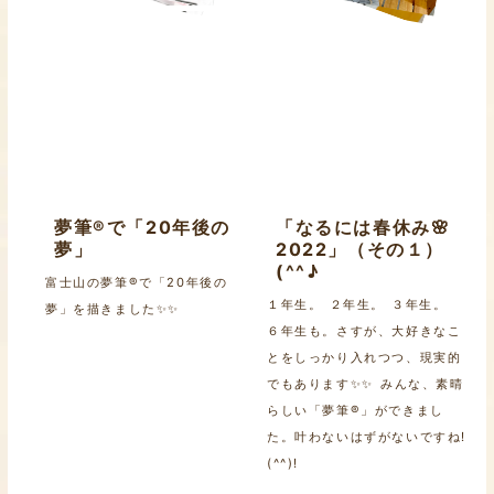
夢筆®で「20年後の
「なるには春休み🌸
夢」
2022」（その１）
(^^♪
富士山の夢筆®で「20年後の
１年生。 ２年生。 ３年生。
夢」を描きました✨✨
６年生も。さすが、大好きなこ
とをしっかり入れつつ、現実的
でもあります✨✨ みんな、素晴
らしい「夢筆®」ができまし
た。叶わないはずがないですね!
(^^)!