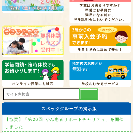
学童はお決まりですか？
準備はお早目に！
満席になる前に、
見学説明会においでください。
学童を早めに決めて安心！
オンライン授業にも対応
学校おむかえサービス
スペックグループの掲示版
【協賛】「第26回 がん患者サポートチャリティ」を開催
しました。