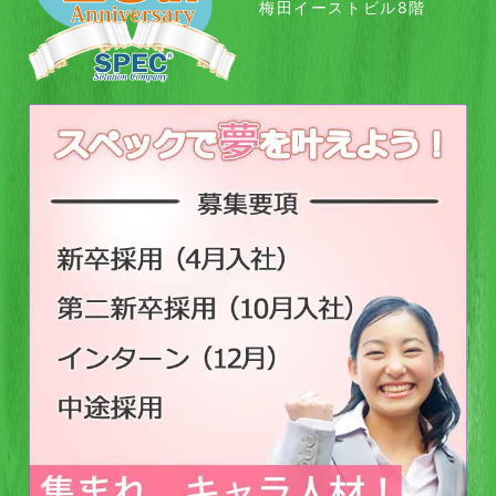
梅田イーストビル8階