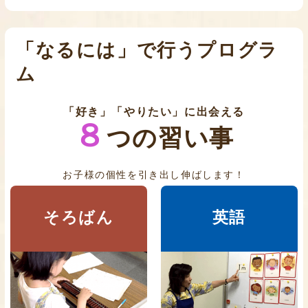
「なるには」で行うプログラ
ム
「好き」「やりたい」に出会える
８
つの習い事
お子様の個性を引き出し伸ばします！
そろばん
英語