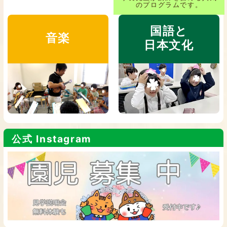
のプログラムです。
国語と
音楽
日本文化
公式 Instagram