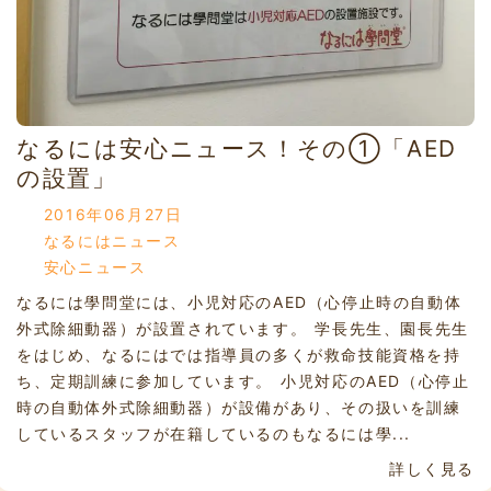
なるには安心ニュース！その①「AED
の設置」
2016年06月27日
なるにはニュース
安心ニュース
なるには學問堂には、小児対応のAED（心停止時の自動体
外式除細動器）が設置されています。 学長先生、園長先生
をはじめ、なるにはでは指導員の多くが救命技能資格を持
ち、定期訓練に参加しています。 小児対応のAED（心停止
時の自動体外式除細動器）が設備があり、その扱いを訓練
しているスタッフが在籍しているのもなるには學...
詳しく見る