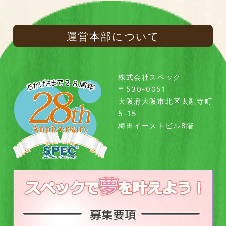
運営本部について
株式会社スペック
〒530-0051
大阪府大阪市北区太融寺町
5-15
梅田イーストビル8階