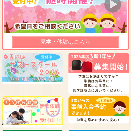
見学・体験はこちら
学童はお決まりですか？
準備はお早目に！
満席になる前に、
見学説明会においでください。
学童を早めに決めて安心！