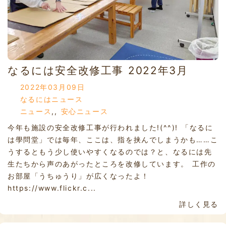
なるには安全改修工事 2022年3月
2022年03月09日
なるにはニュース
ニュース
,
,
安心ニュース
今年も施設の安全改修工事が行われました!(^^)! 「なるに
は學問堂」では毎年、ここは、指を挟んでしまうかも……こ
うするともう少し使いやすくなるのでは？と、なるには先
生たちから声のあがったところを改修しています。 工作の
お部屋「うちゅうり」が広くなったよ！
https://www.flickr.c...
詳しく見る