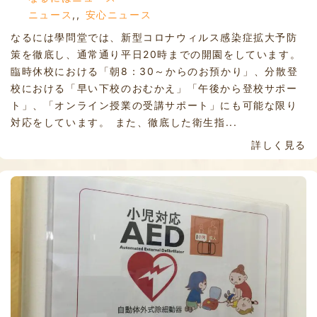
ニュース
,
,
安心ニュース
なるには學問堂では、新型コロナウィルス感染症拡大予防
策を徹底し、通常通り平日20時までの開園をしています。
臨時休校における「朝8：30～からのお預かり」、分散登
校における「早い下校のおむかえ」「午後から登校サポー
ト」、「オンライン授業の受講サポート」にも可能な限り
対応をしています。 また、徹底した衛生指...
詳しく見る