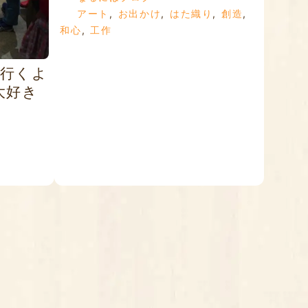
アート
,
お出かけ
,
はた織り
,
創造
,
和心
,
工作
、行くよ
な大好き
✨