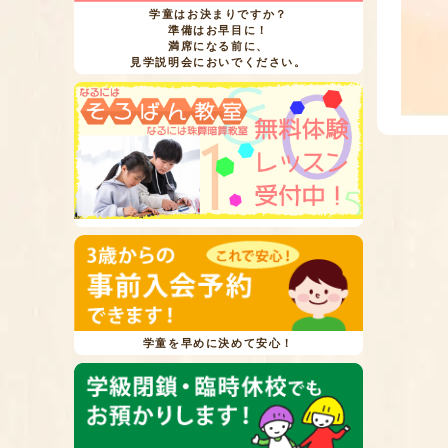
学童はお決まりですか？
準備はお早目に！
満席になる前に、
見学説明会においでください。
学童を早めに決めて安心！