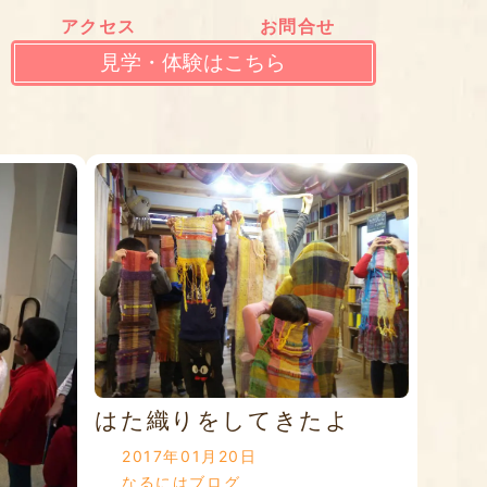
アクセス
お問合せ
見学・体験はこちら
はた織りをしてきたよ
2017年01月20日
なるにはブログ