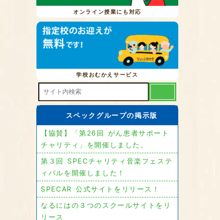
オンライン授業にも対応
学校おむかえサービス
スペックグループの掲示版
【協賛】「第26回 がん患者サポート
チャリティ」を開催しました。
第３回 SPECチャリティ音楽フェステ
ィバルを開催しました！
SPECAR 公式サイトをリリース！
なるにはの３つのスクールサイトをリ
リース