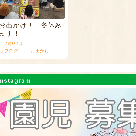
お出かけ！ 冬休み
ます！
年12月02日
はブログ
お出かけ
nstagram