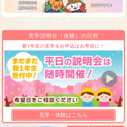
見学説明会（体験）の日程
新1年生の見学＆お申込はお早目に！
見学・体験はこちら