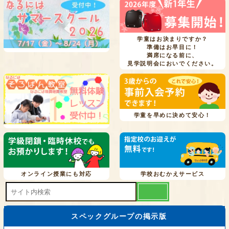
学童はお決まりですか？
準備はお早目に！
満席になる前に、
見学説明会においでください。
学童を早めに決めて安心！
オンライン授業にも対応
学校おむかえサービス
スペックグループの掲示版