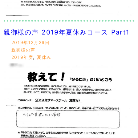
親御様の声 2019年夏休みコース Part1
2019年12月26日
親御様の声
2019年度
,
夏休み