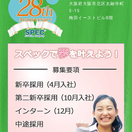
大阪府大阪市北区太融寺町
5-15
梅田イーストビル8階