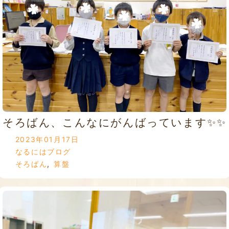
そろばん、こんなにがんばっています✨✨
2023年01月17日
なるにはブログ
そろばん
,
算盤