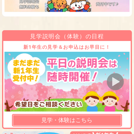
見学説明会（体験）の日程
新1年生の見学＆お申込はお早目に！
見学・体験はこちら