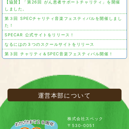
【協賛】「第26回 がん患者サポートチャリティ」を開催
しました。
第３回 SPECチャリティ音楽フェスティバルを開催しまし
た！
SPECAR 公式サイトをリリース！
なるにはの３つのスクールサイトをリリース
第３回 チャリティ＆SPEC音楽フェスティバル開催！
運営本部について
株式会社スペック
〒530-0051