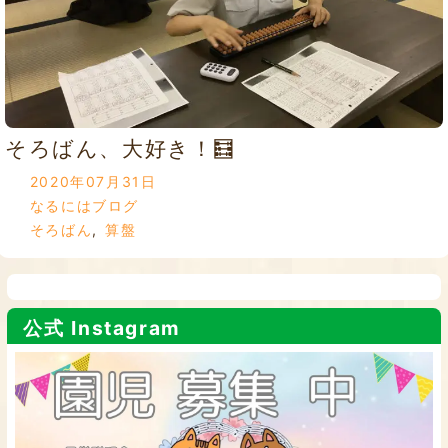
そろばん、大好き！🧮
2020年07月31日
なるにはブログ
そろばん
,
算盤
公式 Instagram