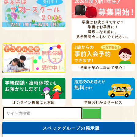
学童はお決まりですか？
準備はお早目に！
満席になる前に、
見学説明会においでください。
学童を早めに決めて安心！
オンライン授業にも対応
学校おむかえサービス
スペックグループの掲示版