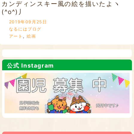
カンディンスキー風の絵を描いたよヽ
(^o^)丿
2019年09月25日
なるにはブログ
アート
,
絵画
公式 Instagram