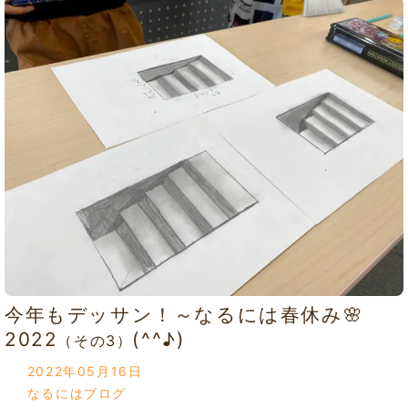
今年もデッサン！～なるには春休み🌸
2022
(^^♪)
（その3）
2022年05月16日
なるにはブログ