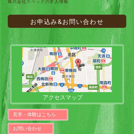
株式会社スペックの求人情報
お申込み&お問い合わせ
アクセスマップ
見学・体験はこちら
お問い合わせ