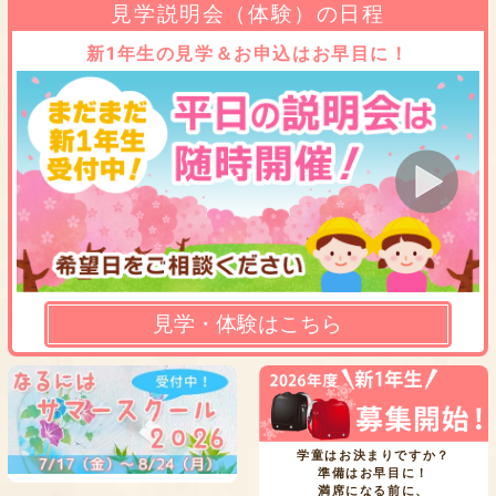
見学説明会（体験）の日程
新1年生の見学＆お申込はお早目に！
見学・体験はこちら
学童はお決まりですか？
準備はお早目に！
満席になる前に、