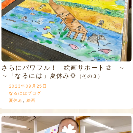
さらにパワフル！ 絵画サポート🎨 ～
～「なるには」夏休み🌻
（その３）
2023年09月25日
なるにはブログ
夏休み
,
絵画