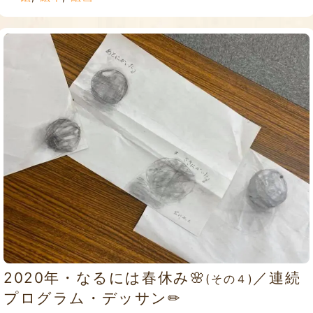
2020年・なるには春休み🌸
／連続
(その４)
プログラム・デッサン✏