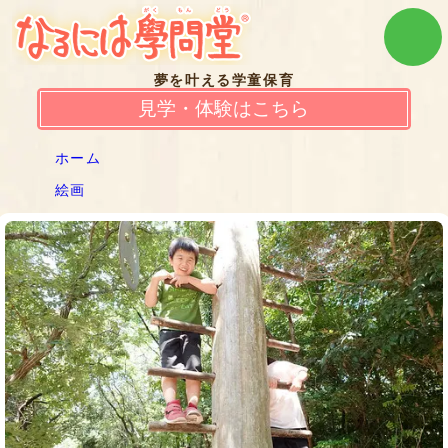
夢を叶える学童保育
見学・体験はこちら
ホーム
絵画