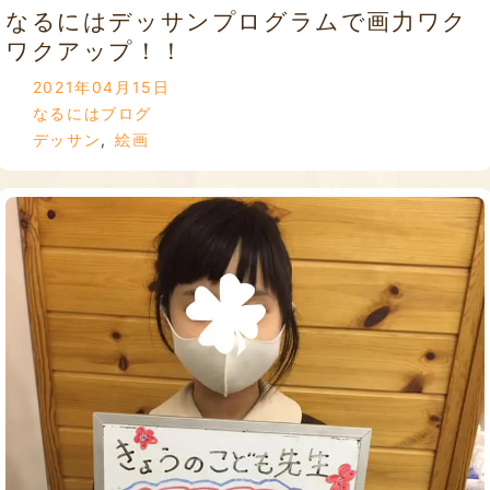
なるにはデッサンプログラムで画力ワク
ワクアップ！！
2021年04月15日
なるにはブログ
デッサン
,
絵画