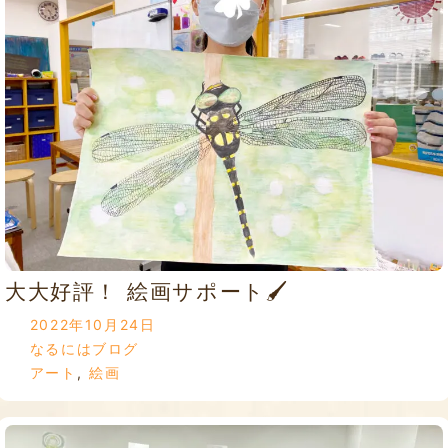
大大好評！ 絵画サポート🖌
2022年10月24日
なるにはブログ
アート
,
絵画