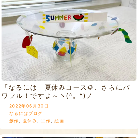
「なるには」夏休みコース🌻、さらにパ
ワフル！ですよ～ヽ(^。^)ノ
2022年06月30日
なるにはブログ
創作
,
夏休み
,
工作
,
絵画