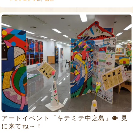
アートイベント「キテミテ中之島」🐡 見
に来てね～！