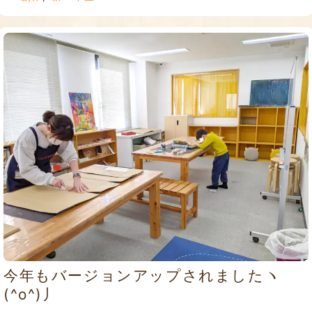
今年もバージョンアップされましたヽ
(^o^)丿