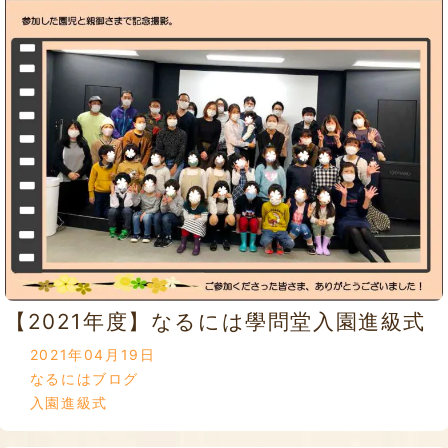
【2021年度】なるには學問堂入園進級式
2021年04月19日
なるにはブログ
入園進級式