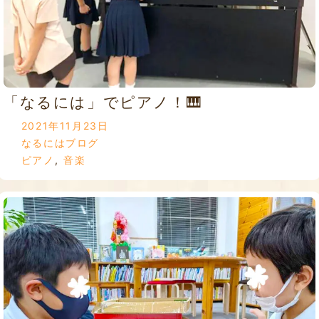
「なるには」でピアノ！🎹
2021年11月23日
なるにはブログ
ピアノ
,
音楽