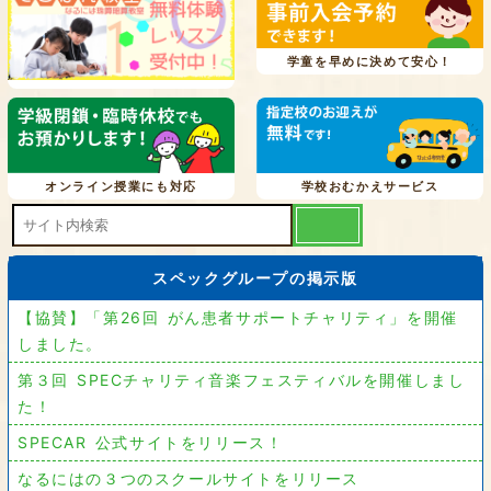
学童を早めに決めて安心！
オンライン授業にも対応
学校おむかえサービス
スペックグループの掲示版
【協賛】「第26回 がん患者サポートチャリティ」を開催
しました。
第３回 SPECチャリティ音楽フェスティバルを開催しまし
た！
SPECAR 公式サイトをリリース！
なるにはの３つのスクールサイトをリリース