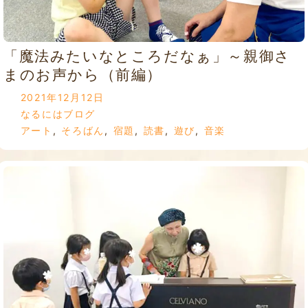
「魔法みたいなところだなぁ」～親御さ
まのお声から（前編）
2021年12月12日
なるにはブログ
アート
,
そろばん
,
宿題
,
読書
,
遊び
,
音楽