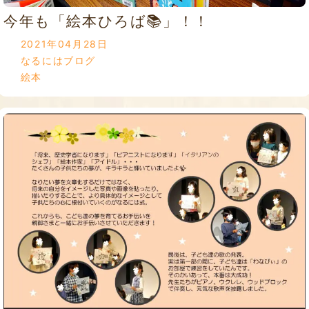
今年も「絵本ひろば📚」！！
2021年04月28日
なるにはブログ
絵本