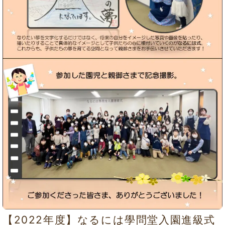
【2022年度】なるには學問堂入園進級式