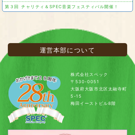
第３回 チャリティ＆SPEC音楽フェスティバル開催！
運営本部について
株式会社スペック
〒530-0051
大阪府大阪市北区太融寺町
5-15
梅田イーストビル8階