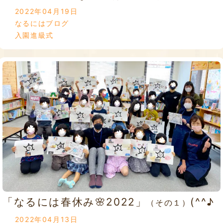
2022年04月19日
なるにはブログ
入園進級式
「なるには春休み🌸2022」
(^^♪
（その１）
2022年04月13日