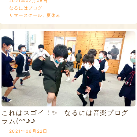
2021年07月05日
なるにはブログ
サマースクール
,
夏休み
これはスゴイ！✨ なるには音楽プログ
ラム(^^♪♪
2021年06月22日