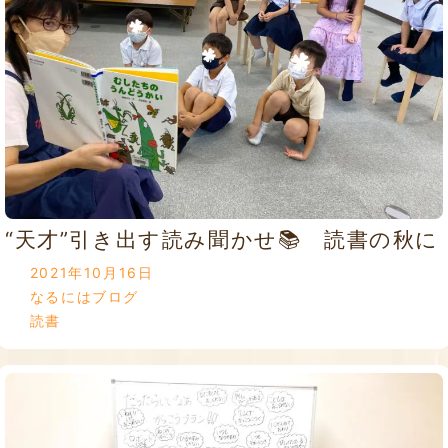
“天才”引き出す読み聞かせ📚 読書の秋に
2021年10月16日
なるにはブログ
読書