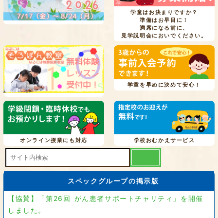
学童はお決まりですか？
準備はお早目に！
満席になる前に、
見学説明会においでください。
学童を早めに決めて安心！
オンライン授業にも対応
学校おむかえサービス
スペックグループの掲示版
【協賛】「第26回 がん患者サポートチャリティ」を開催
しました。