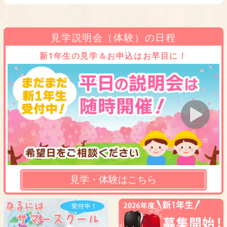
見学説明会（体験）の日程
新1年生の見学＆お申込はお早目に！
見学・体験はこちら