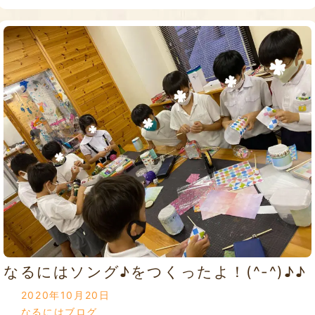
なるにはソング♪をつくったよ！(^-^)♪♪
2020年10月20日
なるにはブログ