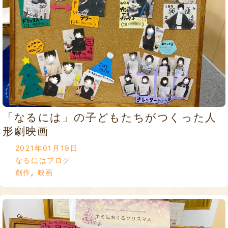
「なるには」の子どもたちがつくった人
形劇映画
2021年01月19日
なるにはブログ
創作
,
映画