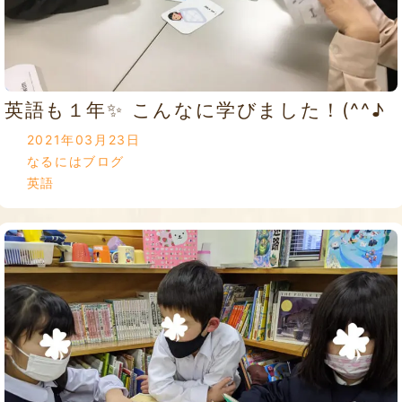
英語も１年✨ こんなに学びました！(^^♪
2021年03月23日
なるにはブログ
英語