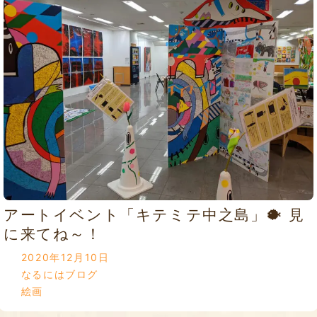
アートイベント「キテミテ中之島」🐡 見
に来てね～！
2020年12月10日
なるにはブログ
絵画