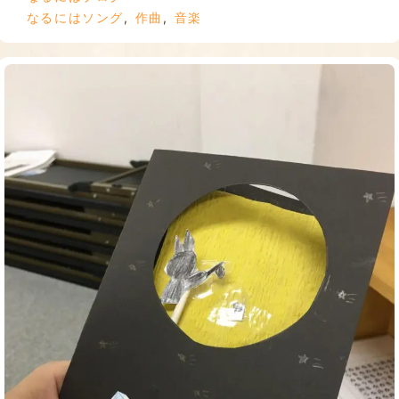
なるにはソング
,
作曲
,
音楽