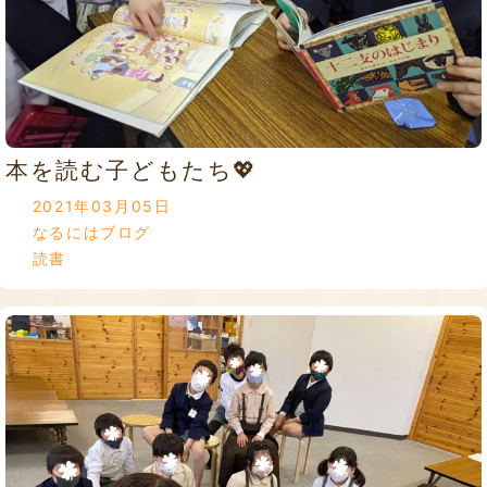
本を読む子どもたち💖
2021年03月05日
なるにはブログ
読書