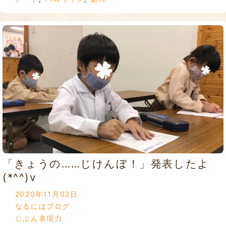
「きょうの……じけんぼ！」発表したよ
(*^^)v
2020年11月02日
なるにはブログ
じぶん表現力