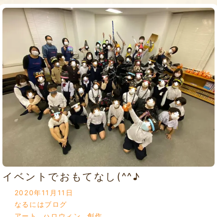
イベントでおもてなし(^^♪
2020年11月11日
なるにはブログ
アート
,
ハロウィン
,
創作